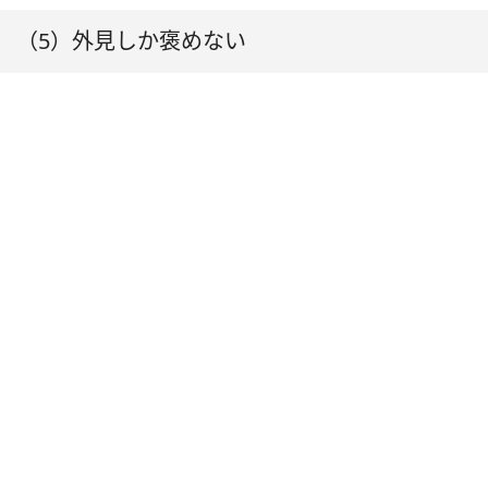
（5）外見しか褒めない