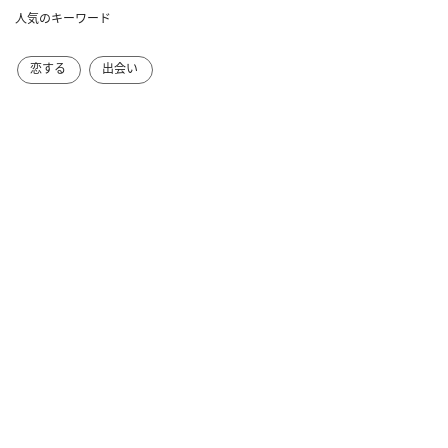
人気のキーワード
恋する
出会い