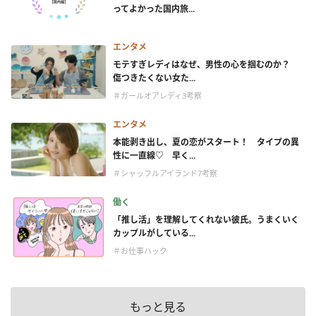
ってよかった国内旅...
エンタメ
モテすぎレディはなぜ、男性の心を掴むのか？
傷つきたくない女た...
＃ガールオアレディ3考察
エンタメ
本能剥き出し、夏の恋がスタート！ タイプの異
性に一直線♡ 早く...
＃シャッフルアイランド7考察
働く
「推し活」を理解してくれない彼氏。うまくいく
カップルがしている...
＃お仕事ハック
もっと見る