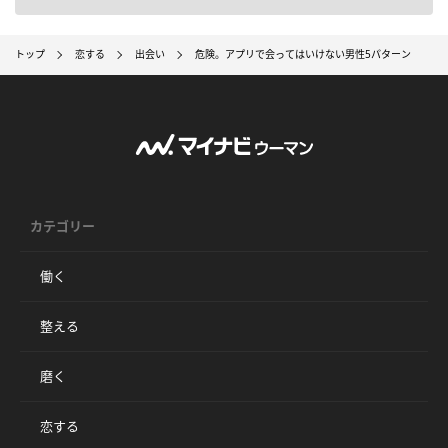
トップ
恋する
出会い
危険。アプリで会ってはいけない男性5パターン
カテゴリー
働く
整える
磨く
恋する