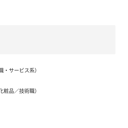
職・サービス系）
化粧品／技術職）