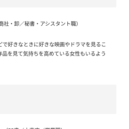
／商社・卸／秘書・アシスタント職）
どで好きなときに好きな映画やドラマを見るこ
作品を見て気持ちを高めている女性もいるよう