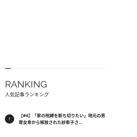
RANKING
人気記事ランキング
【#4】「家の呪縛を断ち切りたい」地元の男
尊女卑から解放された紗希子さ...