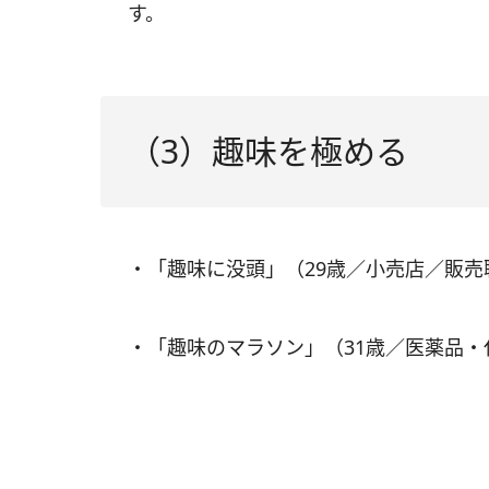
す。
（3）趣味を極める
・「趣味に没頭」（29歳／小売店／販売
・「趣味のマラソン」（31歳／医薬品・