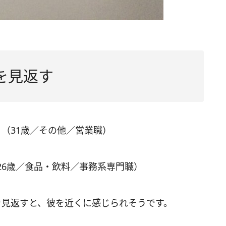
を見返す
（31歳／その他／営業職）
26歳／食品・飲料／事務系専門職）
を見返すと、彼を近くに感じられそうです。