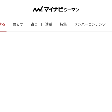
する
暮らす
占う
連載
特集
メンバーコンテンツ