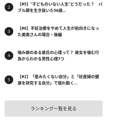
【#5】“子どものいない人生”どうだった？ バ
ブル期を生き抜いた56歳...
【#6】不妊治療をやめて人生が前向きになっ
た美南さんの場合・後編
噛み癖のある彼氏の心理って？ 彼女を噛む行
為からわかる男性心理7つ
【#2】「産みたくない自分」と「妊産婦の健
康を研究する自分」で揺れ動く...
ランキング一覧を見る