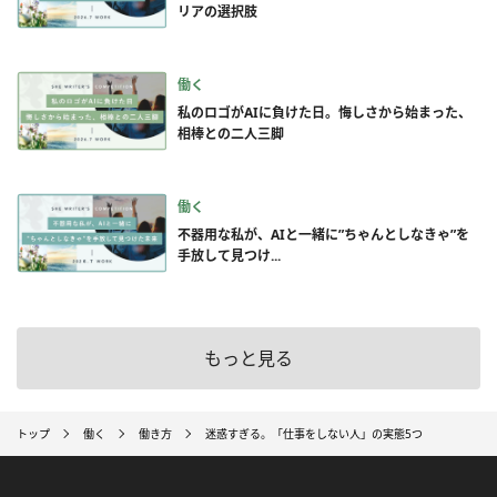
リアの選択肢
働く
私のロゴがAIに負けた日。悔しさから始まった、
相棒との二人三脚
働く
不器用な私が、AIと一緒に”ちゃんとしなきゃ”を
手放して見つけ...
もっと見る
トップ
働く
働き方
迷惑すぎる。「仕事をしない人」の実態5つ