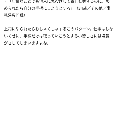
・「些細なことでも他人に丸投げして責任転嫁するのに、褒
められたら自分の手柄にしようとする」（34歳／その他／事
務系専門職）
上司にやられたらむしゃくしゃするこのパターン。仕事はしな
いくせに、手柄だけは取っていこうとする小賢しさには嫌気
がさしてしまいますよね。