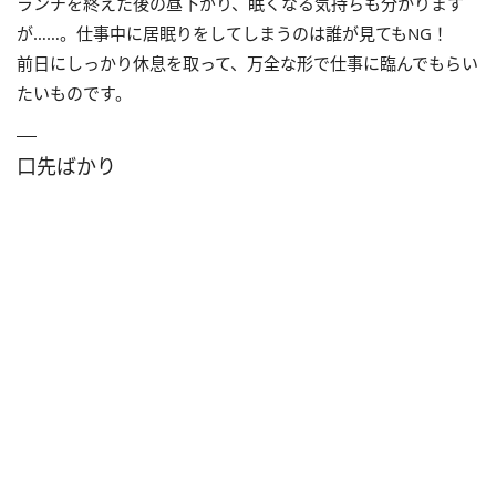
ランチを終えた後の昼下がり、眠くなる気持ちも分かります
が……。仕事中に居眠りをしてしまうのは誰が見てもNG！
前日にしっかり休息を取って、万全な形で仕事に臨んでもらい
たいものです。
口先ばかり