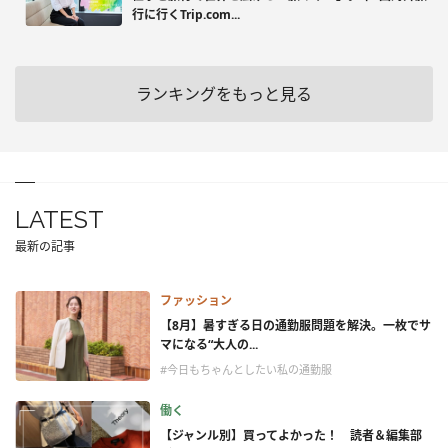
行に行くTrip.com...
ランキングをもっと見る
LATEST
最新の記事
ファッション
【8月】暑すぎる日の通勤服問題を解決。一枚でサ
マになる“大人の...
#今日もちゃんとしたい私の通勤服
働く
【ジャンル別】買ってよかった！ 読者＆編集部