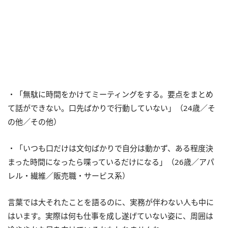
・「無駄に時間をかけてミーティングをする。要点をまとめ
て話ができない。口先ばかりで行動していない」（24歳／そ
の他／その他）
・「いつも口だけは文句ばかりで自分は動かず、ある程度決
まった時間になったら喋っているだけになる」（26歳／アパ
レル・繊維／販売職・サービス系）
言葉では大それたことを語るのに、実務が伴わない人も中に
はいます。実際は何も仕事を成し遂げていない姿に、周囲は