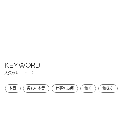
KEYWORD
人気のキーワード
本音
男女の本音
仕事の愚痴
働く
働き方