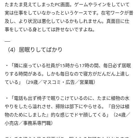
たまたま見えてしまったPC画面。ゲームやラインをしていて
実は仕事をしていなかったというケースです。在宅ワークが普
及し、より状況は悪化しているかもしれません。真面目に仕
事をしている身としては許せないですよね。
（4）居眠りしてばかり
・「隣に座っている社員が15時から17時の間、毎日必ず居眠
りする時間がある。しかも毎日なので寝方がだんだん上達し
ている」（29歳／マスコミ・広告／営業職）
・「電話も出ず椅子で眠りこけているのに、たまに植物の水
やりをしたら溢れさせ、掃除は部下にやらせる。『自分は植
物のためにしました』的な感じでドヤ顔してくる」（24歳／
小売店／事務系専門職）