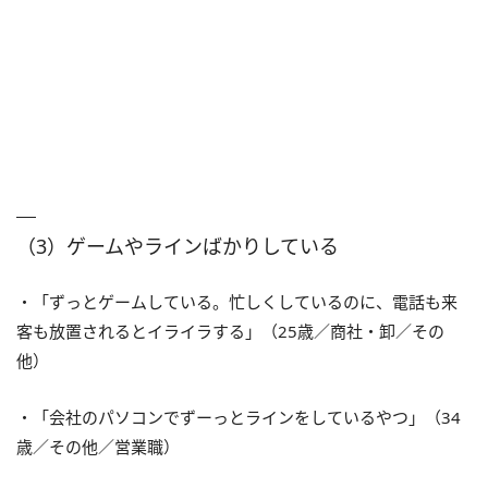
（3）ゲームやラインばかりしている
・「ずっとゲームしている。忙しくしているのに、電話も来
客も放置されるとイライラする」（25歳／商社・卸／その
他）
・「会社のパソコンでずーっとラインをしているやつ」（34
歳／その他／営業職）