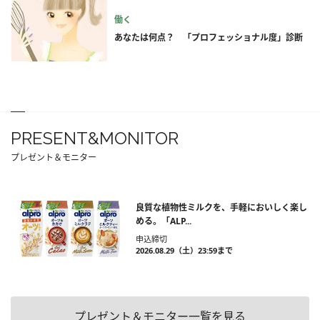
働く
あなたは何点？ 「プロフェッショナル度」診断
PRESENT&MONITOR
プレゼント＆モニター
良質な植物性ミルクを、手軽においしく楽し
める。「ALP...
申込締切
2026.08.29（土）23:59まで
プレゼント＆モニター一覧を見る