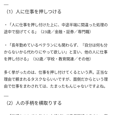
（1）人に仕事を押しつける
・「人に仕事を押し付けた上に、中途半端に間違った処理の
途中で投げてくる」（23歳／金融・証券／専門職）
・「長年勤めているベテランにも関わらず、『自分は何も分
からないから代わりにやって欲しい』と言い、他の人に仕事
を押し付ける」（32歳／学校・教育関連／その他）
多く挙がったのは、仕事を押し付けてくるという声。正当な
理由で頼まれるタスクならいいですが、面倒だからという理
由で仕事をまわされては、たまったもんじゃないですよね。
（2）人の手柄を横取りする