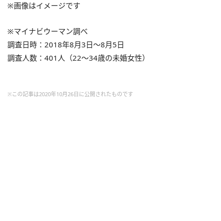
※画像はイメージです
※マイナビウーマン調べ
調査日時：2018年8月3日～8月5日
調査人数：401人（22～34歳の未婚女性）
※この記事は2020年10月26日に公開されたものです