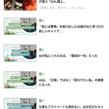
が選ぶ「QOL爆上...
【特集】夏を、軽やかに、おしゃれに。
働く
「私には無理」を抜け出した30歳がAIと見つけた
新しいキャリア...
働く
AIが私にくれたのは、「最初の一歩」だった
働く
AIは、「正解」ではなく「変わりたい私」の相棒
になった
働く
仕事もプライベートも諦めない。AIが広げたキャ