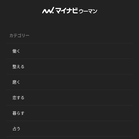
カテゴリー
働く
整える
磨く
恋する
暮らす
占う