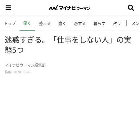
働く
トップ
整える
磨く
恋する
暮らす
占う
メ
迷惑すぎる。「仕事をしない人」の実
態5つ
マイナビウーマン編集部
作成: 2020.10.26