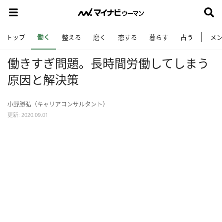
働く
トップ
整える
磨く
恋する
暮らす
占う
メ
働きすぎ問題。長時間労働してしまう
原因と解決策
小野勝弘（キャリアコンサルタント）
更新: 2020.09.01