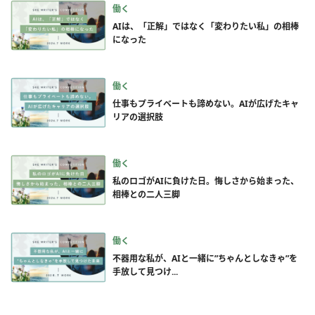
働く
AIは、「正解」ではなく「変わりたい私」の相棒
になった
働く
仕事もプライベートも諦めない。AIが広げたキャ
リアの選択肢
働く
私のロゴがAIに負けた日。悔しさから始まった、
相棒との二人三脚
働く
不器用な私が、AIと一緒に”ちゃんとしなきゃ”を
手放して見つけ...