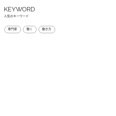
KEYWORD
人気のキーワード
専門家
働く
働き方