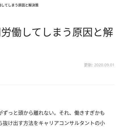
働してしまう原因と解決策
間労働してしまう原因と解
更新: 2020.09.01
がずっと頭から離れない。それ、働きすぎかも
ら抜け出す方法をキャリアコンサルタントの小