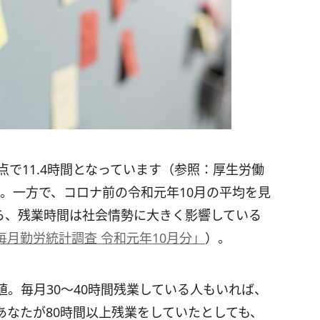
点で11.4時間となっています（参照：厚生労働
。一方で、コロナ前の令和元年10月の平均を見
から、残業時間は社会情勢に大きく影響している
毎月勤労統計調査 令和元年10月分」
）。
。毎月30〜40時間残業している人もいれば、
あなたが80時間以上残業をしていたとしても、