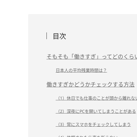
目次
そもそも「働きすぎ」ってどのくら
日本人の平均残業時間は？
働きすぎかどうかチェックする方法
（1）休日でも仕事のことが頭から離れな
（2）深夜にPCを開いてしまうことがある
（3）常にスマホをチェックしてしまう