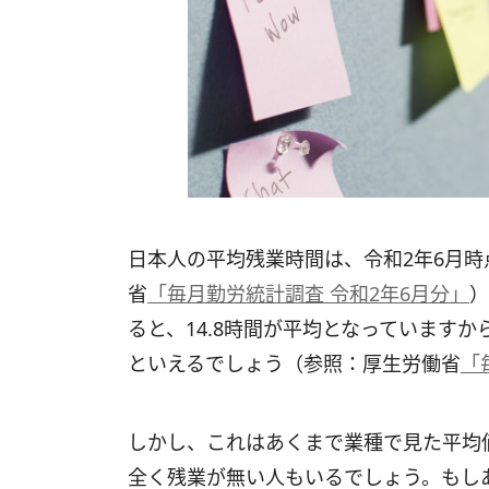
日本人の平均残業時間は、令和2年6月時
省
「毎月勤労統計調査 令和2年6月分」
）
ると、14.8時間が平均となっています
といえるでしょう（参照：厚生労働省
「
しかし、これはあくまで業種で見た平均値
全く残業が無い人もいるでしょう。もし