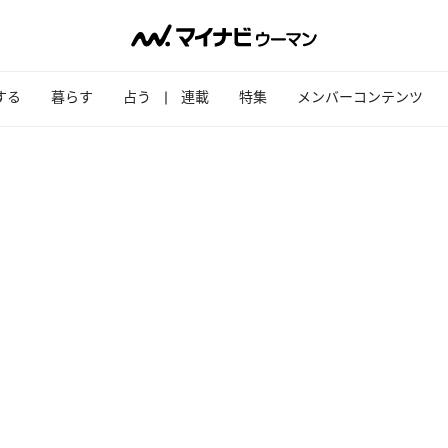
する
暮らす
占う
連載
特集
メンバーコンテンツ