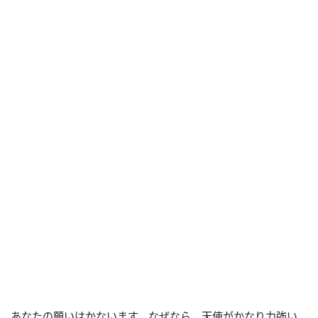
あなたの願いはかないます。なぜなら、天使がかなり力強い