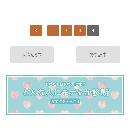
1
2
3
4
前の記事
次の記事