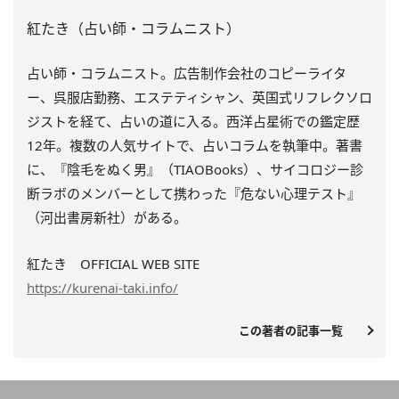
紅たき（占い師・コラムニスト）
占い師・コラムニスト。広告制作会社のコピーライタ
ー、呉服店勤務、エステティシャン、英国式リフレクソロ
ジストを経て、占いの道に入る。西洋占星術での鑑定歴
12年。複数の人気サイトで、占いコラムを執筆中。著書
に、『陰毛をぬく男』（TIAOBooks）、
サイコロジー診
断ラボのメンバーとして携わった『
危ない心理テスト』
（河出書房新社）がある。
紅たき OFFICIAL WEB SITE
https://kurenai-taki.info/
この著者の記事一覧