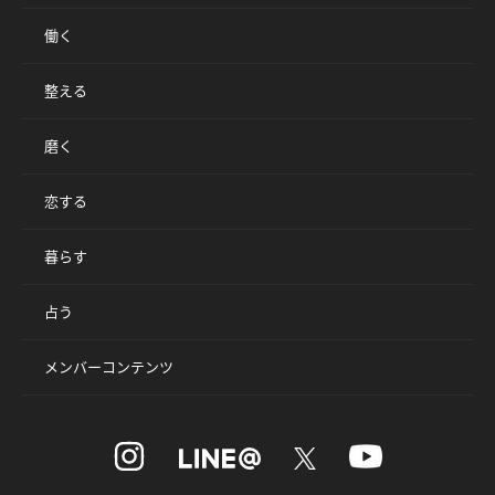
働く
整える
磨く
恋する
暮らす
占う
メンバーコンテンツ