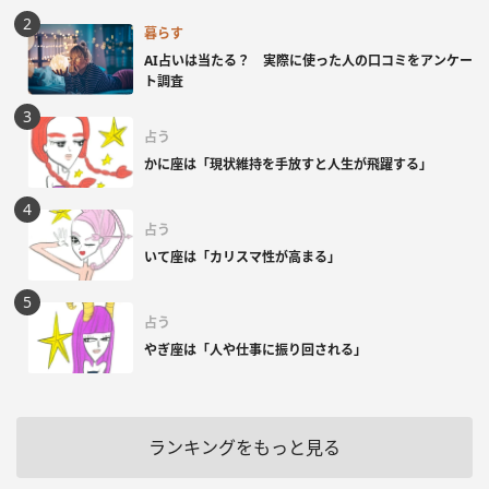
暮らす
AI占いは当たる？ 実際に使った人の口コミをアンケー
ト調査
占う
かに座は「現状維持を手放すと人生が飛躍する」
占う
いて座は「カリスマ性が高まる」
占う
やぎ座は「人や仕事に振り回される」
ランキングをもっと見る