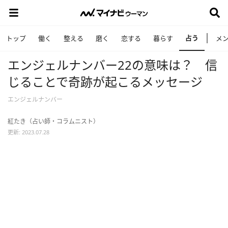
占う
トップ
働く
整える
磨く
恋する
暮らす
メ
エンジェルナンバー22の意味は？ 信
じることで奇跡が起こるメッセージ
エンジェルナンバー
紅たき（占い師・コラムニスト）
更新: 2023.07.28