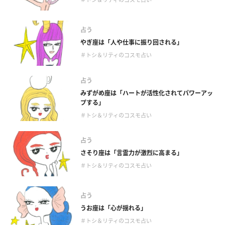
占う
やぎ座は「人や仕事に振り回される」
＃トシ＆リティのコスモ占い
占う
みずがめ座は「ハートが活性化されてパワーアッ
プする」
＃トシ＆リティのコスモ占い
占う
さそり座は「言霊力が激烈に高まる」
＃トシ＆リティのコスモ占い
占う
うお座は「心が揺れる」
＃トシ＆リティのコスモ占い