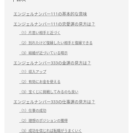
エンジェルナンバー111の基本的な意味
エンジェルナンバー111の恋愛運の見方は？
（1）片思い相手と近づく
（2）別れたけど復縁したい相手と復縁できる
（3）結婚が近づいている暗示
エンジェルナンバー333の金運の見方は？
（1）収入アップ
（2）有効にお金を使える
（3）宝くじに挑戦してみるのも良い
エンジェルナンバー333の仕事運の見方は？
（1）仕事の成功
（2）理想のポジションの獲得
（3）成功を信じれば転職がうまくいく