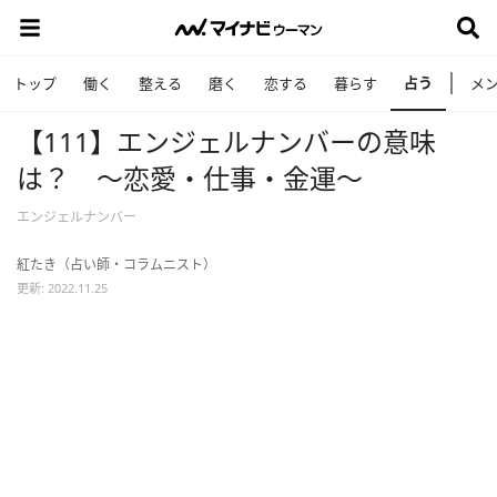
占う
トップ
働く
整える
磨く
恋する
暮らす
メ
【111】エンジェルナンバーの意味
は？ ～恋愛・仕事・金運～
エンジェルナンバー
紅たき（占い師・コラムニスト）
更新: 2022.11.25