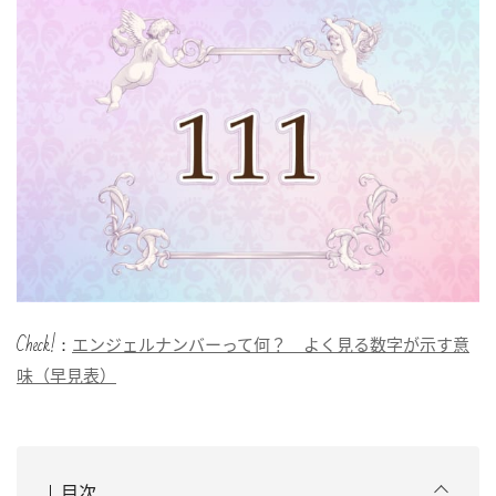
Check!：
エンジェルナンバーって何？ よく見る数字が示す意
味（早見表）
目次