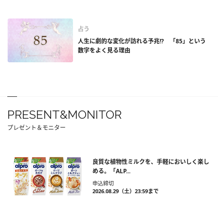
占う
人生に劇的な変化が訪れる予兆!? 「85」という
数字をよく見る理由
PRESENT&MONITOR
プレゼント＆モニター
良質な植物性ミルクを、手軽においしく楽し
める。「ALP...
申込締切
2026.08.29（土）23:59まで