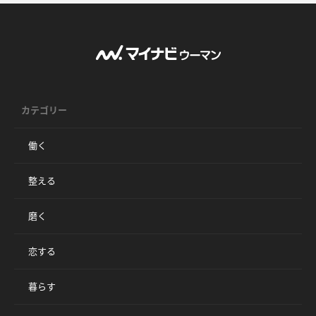
カテゴリー
働く
整える
磨く
恋する
暮らす