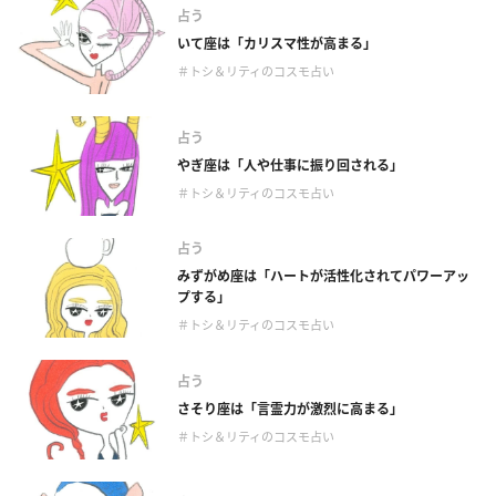
占う
いて座は「カリスマ性が高まる」
＃トシ＆リティのコスモ占い
占う
やぎ座は「人や仕事に振り回される」
＃トシ＆リティのコスモ占い
占う
みずがめ座は「ハートが活性化されてパワーアッ
プする」
＃トシ＆リティのコスモ占い
占う
さそり座は「言霊力が激烈に高まる」
＃トシ＆リティのコスモ占い