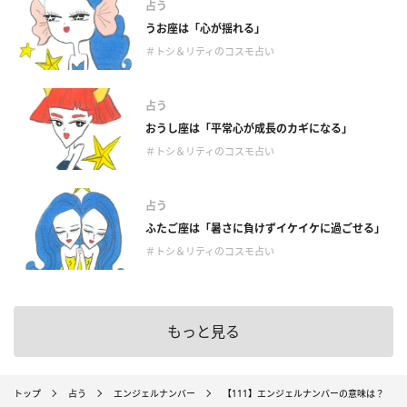
占う
うお座は「心が揺れる」
＃トシ＆リティのコスモ占い
占う
おうし座は「平常心が成長のカギになる」
＃トシ＆リティのコスモ占い
占う
ふたご座は「暑さに負けずイケイケに過ごせる」
＃トシ＆リティのコスモ占い
もっと見る
トップ
占う
エンジェルナンバー
【111】エンジェルナンバーの意味は？ ～