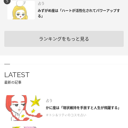
占う
みずがめ座は「ハートが活性化されてパワーアップす
る」
ランキングをもっと見る
LATEST
最新の記事
占う
かに座は「現状維持を手放すと人生が飛躍する」
＃トシ＆リティのコスモ占い