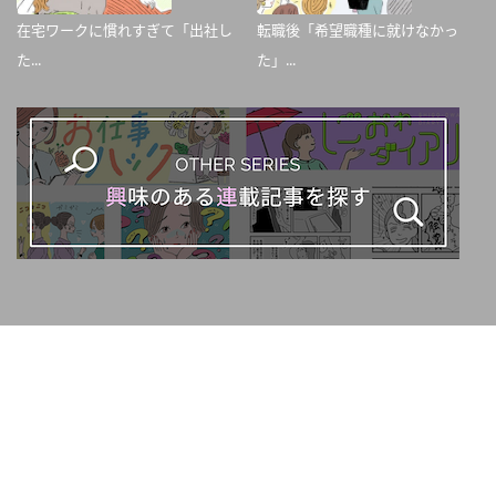
在宅ワークに慣れすぎて「出社し
転職後「希望職種に就けなかっ
た...
た」...