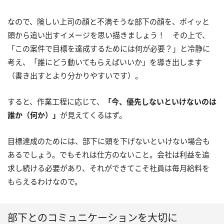
なので、険しい上司の顔と不満そうな部下の顔を、ポイッと
頭から追い出すイメージを思い描きましょう！ その上で、
「この案件で目標を達成するためには何が必要？」と冷静に
考え、「誰にどう動いてもらえばいいか」を導き出します
（書き出すとより分かりやすいです）。
すると、作業工程に応じて、
「今、優先しないといけないのは
誰か（何か）」
が見えてくるはず。
目標達成のためには、部下に頭を下げないといけない場合も
あるでしょう。でもそれは仕方のないこと。会社は利益を追
求し続ける必要があり、それができてこそ社員は毎月給料を
もらえるわけなので。
部下とのコミュニケーションを大切に