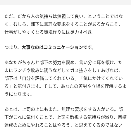
ただ、だから人の気持ちは無視して良い、ということではな
く。むしろ、部下に無理な要求をすることがあるからこそ、
仕事がしやすくなる環境作りには尽力すべき。
つまり、
大事なのはコミュニケーションです。
あなたがちゃんと部下の努力を褒め、言い分に耳を傾け、た
まにランチや飲みに誘うなどしてガス抜きをしてあげれば、
部下は「自分を評価してくれている」「気にかけてくれてい
る」と気付きます。そして、あなたの苦労や立場を理解するよ
うになります。
あとは、上司の上にもまた、無理な要求をする人がいる。部
下がこれに気付くことで、上司を敵視する気持ちが減り、目標
達成のためにやれることはやろう、と思えてくるのではない