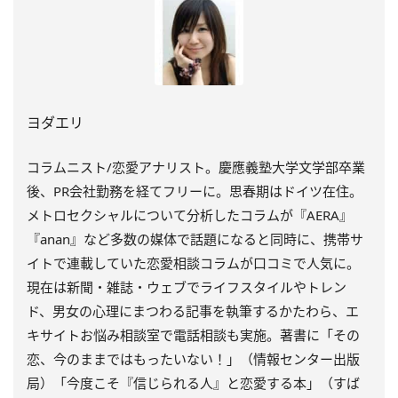
ヨダエリ
コラムニスト/恋愛アナリスト。慶應義塾大学文学部卒業
後、PR会社勤務を経てフリーに。思春期はドイツ在住。
メトロセクシャルについて分析したコラムが『AERA』
『anan』など多数の媒体で話題になると同時に、携帯サ
イトで連載していた恋愛相談コラムが口コミで人気に。
現在は新聞・雑誌・ウェブでライフスタイルやトレン
ド、男女の心理にまつわる記事を執筆するかたわら、エ
キサイトお悩み相談室で電話相談も実施。著書に「その
恋、今のままではもったいない！」（情報センター出版
局）「今度こそ『信じられる人』と恋愛する本」（すば