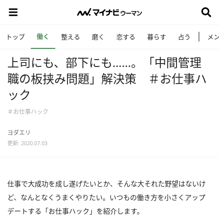
働く
トップ
整える
磨く
恋する
暮らす
占う
メ
上司にも、部下にも……。「中間管理
職の板挟み問題」解決策 ＃お仕事ハ
ック
＃お仕事ハック
ヨダエリ
更新: 2020.07.03
仕事で大成功を成し遂げたいとか、そんな大それた野望はないけ
ど、なんとなくうまくやりたい。いつもの働き方を小さくアップ
デートする「お仕事ハック」を紹介します。