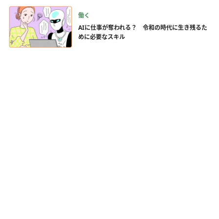
働く
AIに仕事が奪われる？ 令和の時代に生き残るた
めに必要なスキル