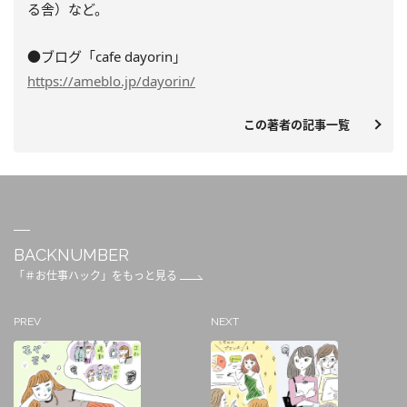
る舎）など。
●ブログ「cafe dayorin」
https://ameblo.jp/dayorin/
この著者の記事一覧
BACKNUMBER
「＃お仕事ハック」をもっと見る
PREV
NEXT