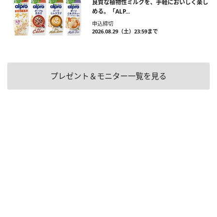
良質な植物性ミルクを、手軽においしく楽し
める。「ALP...
申込締切
2026.08.29（土）23:59まで
プレゼント＆モニター一覧を見る