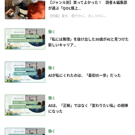
【ジャンル別】買ってよかった！ 読者＆編集部
が選ぶ「QOL爆上...
【特集】夏を、軽やかに、おしゃれに。
働く
「私には無理」を抜け出した30歳がAIと見つけた
新しいキャリア...
働く
AIが私にくれたのは、「最初の一歩」だった
働く
AIは、「正解」ではなく「変わりたい私」の相棒
になった
働く