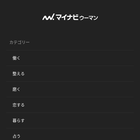
カテゴリー
働く
整える
磨く
恋する
暮らす
占う