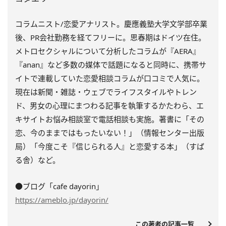
コラムニスト/恋愛アナリスト。慶應義塾大学文学部卒業
後、PR会社勤務を経てフリーに。思春期はドイツ在住。
メトロセクシャルについて分析したコラムが『AERA』
『anan』など多数の媒体で話題になると同時に、携帯サ
イトで連載していた恋愛相談コラムが口コミで人気に。
現在は新聞・雑誌・ウェブでライフスタイルやトレン
ド、男女の心理にまつわる記事を執筆するかたわら、エ
キサイトお悩み相談室で電話相談も実施。著書に「その
恋、今のままではもったいない！」（情報センター出版
局）「今度こそ『信じられる人』と恋愛する本」（すば
る舎）など。
●ブログ「cafe dayorin」
https://ameblo.jp/dayorin/
この著者の記事一覧