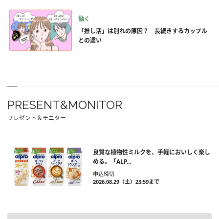
働く
「推し活」は別れの原因？ 長続きするカップル
との違い
PRESENT&MONITOR
プレゼント＆モニター
良質な植物性ミルクを、手軽においしく楽し
める。「ALP...
申込締切
2026.08.29（土）23:59まで