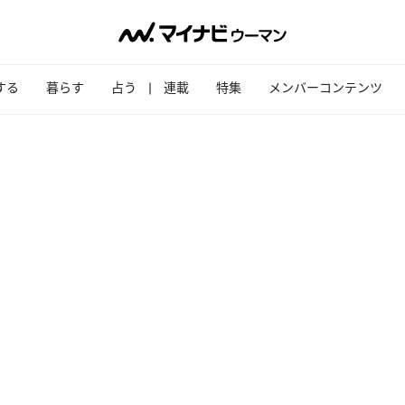
する
暮らす
占う
連載
特集
メンバーコンテンツ