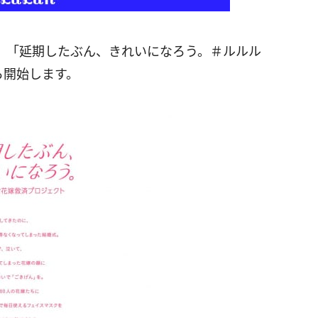
、「延期したぶん、きれいになろう。＃ルルル
ら開始します。