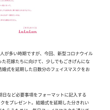
る人が多い時期ですが、今回、新型コロナウイル
った花嫁たちに向けて、少しでもごきげんにな
結婚式を延期した日数分のフェイスマスクをお
期日など必要事項をフォーマットに記入する
スクをプレゼント。結婚式を延期した分きれい