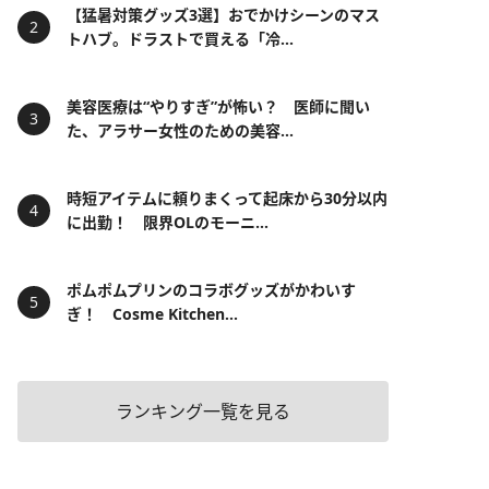
【猛暑対策グッズ3選】おでかけシーンのマス
トハブ。ドラストで買える「冷...
美容医療は“やりすぎ”が怖い？ 医師に聞い
た、アラサー女性のための美容...
時短アイテムに頼りまくって起床から30分以内
に出勤！ 限界OLのモーニ...
ポムポムプリンのコラボグッズがかわいす
ぎ！ Cosme Kitchen...
ランキング一覧を見る