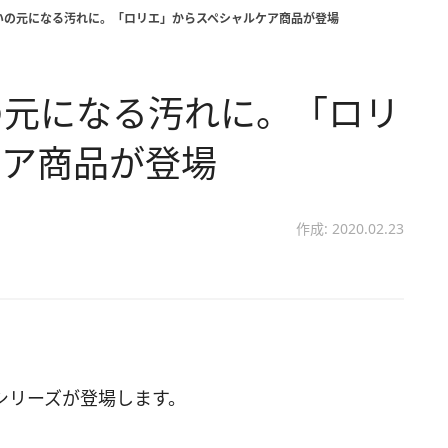
いの元になる汚れに。「ロリエ」からスペシャルケア商品が登場
の元になる汚れに。「ロリ
ケア商品が登場
作成: 2020.02.23
シリーズが登場します。