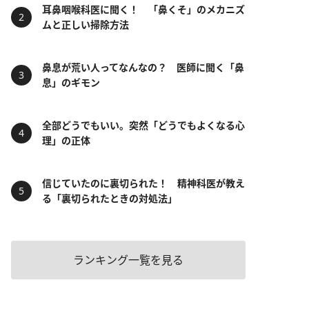
耳鼻咽喉科医に聞く！ 「鼻くそ」のメカニズ
ムと正しい掃除方法
鼻息が荒い人ってなんなの？ 医師に聞く「鼻
息」のギモン
全部どうでもいい。突然「どうでもよくなる心
理」の正体
信じていたのに裏切られた！ 精神科医が教え
る「裏切られたときの対処法」
ランキング一覧を見る