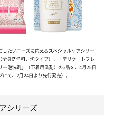
ごしたいニーズに応えるスペシャルケアシリー
（全身洗浄料、泡タイプ）、「デリケートフレ
ー泡洗剤」（下着用洗剤）の3品を、4月25日
プにて、2月
24
日より先行発売）。
アシリーズ