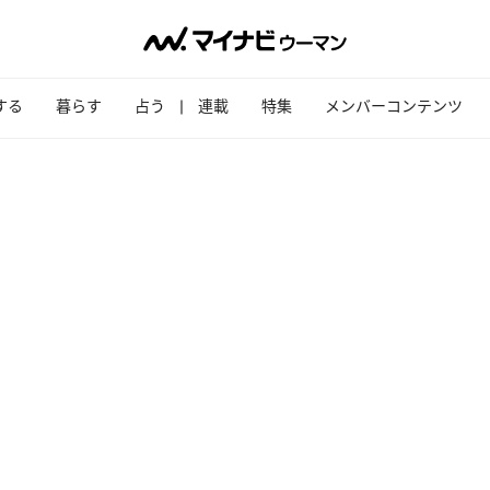
する
暮らす
占う
連載
特集
メンバーコンテンツ