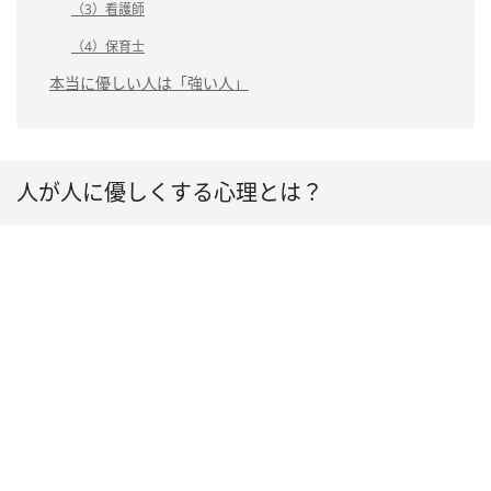
（3）看護師
（4）保育士
本当に優しい人は「強い人」
人が人に優しくする心理とは？