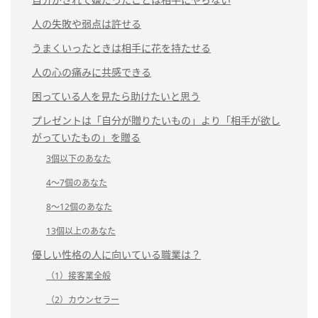
人の失敗や弱点は許せる
うまくいったときは相手に花を持たせる
人の心の痛みに共感できる
困っている人を見たら助けたいと思う
プレゼントは「自分が贈りたいもの」より「相手が欲し
がっていたもの」を贈る
3個以下のあなた
4～7個のあなた
8～12個のあなた
13個以上のあなた
優しい性格の人に向いている職業は？
（1）接客業全般
（2）カウンセラー