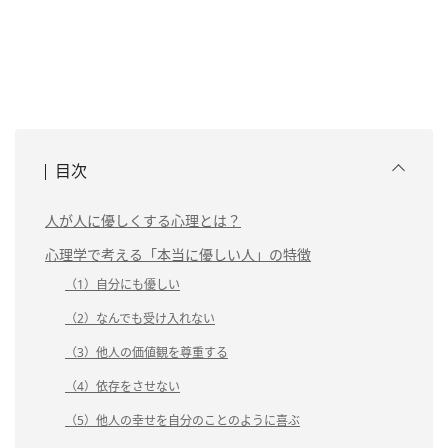
目次
人が人に優しくする心理とは？
心理学で考える「本当に優しい人」の特徴
（1）自分にも優しい
（2）なんでも受け入れない
（3）他人の価値観を尊重する
（4）依存をさせない
（5）他人の幸せを自分のことのように喜ぶ