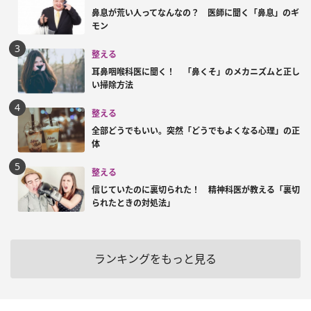
鼻息が荒い人ってなんなの？ 医師に聞く「鼻息」のギ
モン
整える
耳鼻咽喉科医に聞く！ 「鼻くそ」のメカニズムと正し
い掃除方法
整える
全部どうでもいい。突然「どうでもよくなる心理」の正
体
整える
信じていたのに裏切られた！ 精神科医が教える「裏切
られたときの対処法」
ランキングをもっと見る