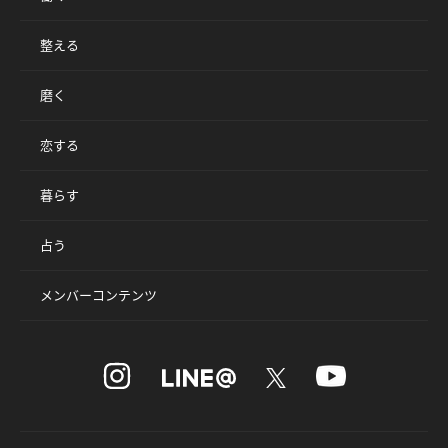
整える
磨く
恋する
暮らす
占う
メンバーコンテンツ