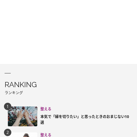
RANKING
ランキング
整える
本気で「縁を切りたい」と思ったときのおまじない10
選
整える