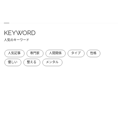
KEYWORD
人気のキーワード
人気記事
専門家
人間関係
タイプ
性格
優しい
整える
メンタル