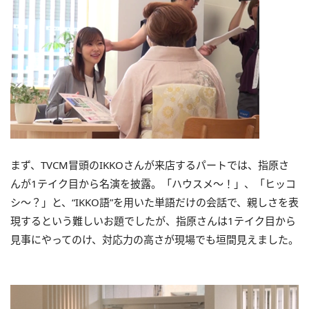
まず、TVCM冒頭のIKKOさんが来店するパートでは、指原さ
んが1テイク目から名演を披露。「ハウスメ〜！」、「ヒッコ
シ～？」と、“IKKO語”を用いた単語だけの会話で、親しさを表
現するという難しいお題でしたが、指原さんは1テイク目から
見事にやってのけ、対応力の高さが現場でも垣間見えました。