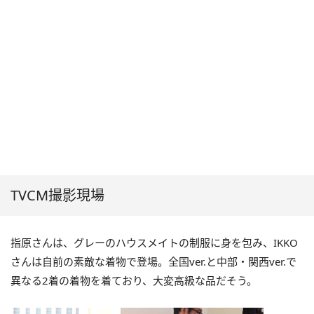
TVCM撮影現場
指原さんは、グレーのハウスメイトの制服に身を包み、IKKO
さんは自前の素敵な着物で登場。全国ver.と中部・関西ver.で
異なる2着の着物を着ており、大変高級な品だそう。