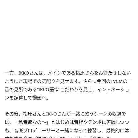
一方、IKKOさんは、メインである指原さんをお待たせしない
ようにと現場での気配りを見せます。さらに今回のTVCMの一
番の見所である“IKKO語”にこだわりを見せ、イントネーショ
ンを調整して撮影へ。
その後、指原さんとIKKOさんが一緒に歌うシーンの収録で
は、「私音痴なの〜」とはじめは音程やテンポに苦戦しつつ
も、音楽プロデューサーと一緒になって練習し、最終的には