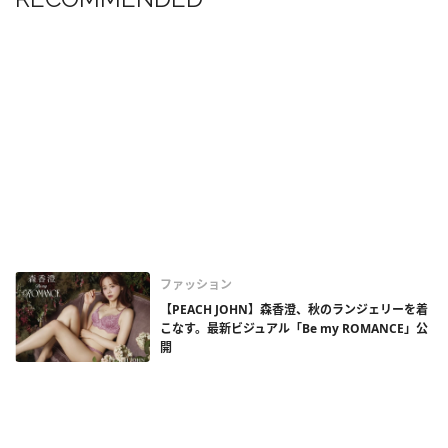
ファッション
【PEACH JOHN】森香澄、秋のランジェリーを着
こなす。最新ビジュアル「Be my ROMANCE」公
開