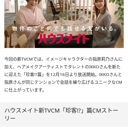
今回の新TVCMでは、イメージキャラクターの指原莉乃さんに
加え、ヘアメイクアーティストでタレントのIKKOさんを新た
に迎えた「珍客!?篇」を12月16日より放送開始。IKKOさんと
指原さんが同じテンションで会話を繰り広げるユニークなCM
に仕上がっています。
ハウスメイト新TVCM「珍客!?」篇CMストー
リー