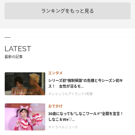
ランキングをもっと見る
LATEST
最新の記事
エンタメ
シリーズ初“強制帰国”の危機と今シーズン初キ
ス！ 女性が沼るモ...
＃シャッフルアイランド7考察
おでかけ
30歳になっても“しなこワールド”全開を宣言！
しなこ＆We♡...
＃トラベルニュース