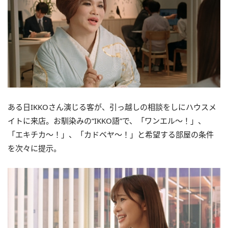
ある日IKKOさん演じる客が、引っ越しの相談をしにハウスメ
イトに来店。お馴染みの“IKKO語”で、「ワンエル～！」、
「エキチカ～！」、「カドベヤ～！」と希望する部屋の条件
を次々に提示。