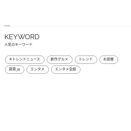
KEYWORD
人気のキーワード
＃トレンドニュース
新作グルメ
トレンド
お部屋
賃貸_w
エンタメ
エンタメ全般