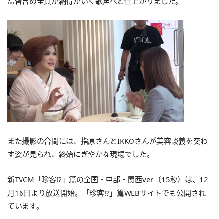
監督含め全員が納得がいく歌声へと仕上がりました。
また撮影の合間には、指原さんとIKKOさんが美容談義を交わ
す姿が見られ、終始にぎやかな現場でした。
新TVCM「珍客!?」篇の全国・中部・関西ver.（15秒）は、12
月16日より放送開始。「珍客!?」篇WEBサイトでも公開され
ています。