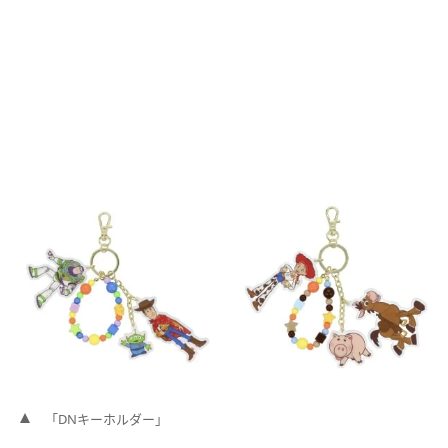
「DNキーホルダー」