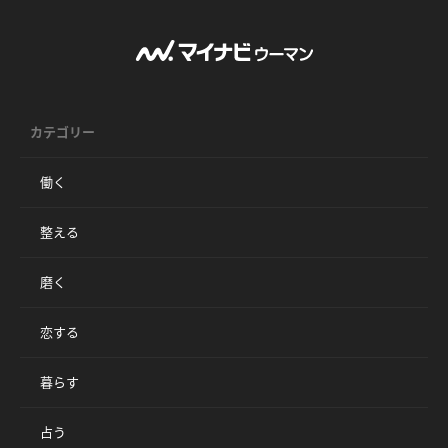
カテゴリー
働く
整える
磨く
恋する
暮らす
占う