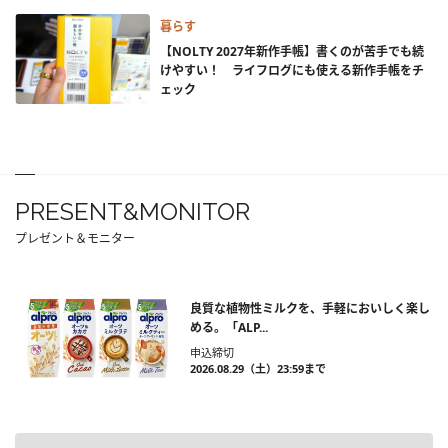
暮らす
【NOLTY 2027年新作手帳】書くのが苦手でも続
けやすい！ ライフログにも使える新作手帳をチ
ェック
PRESENT&MONITOR
プレゼント＆モニター
良質な植物性ミルクを、手軽においしく楽し
める。「ALP...
申込締切
2026.08.29（土）23:59まで