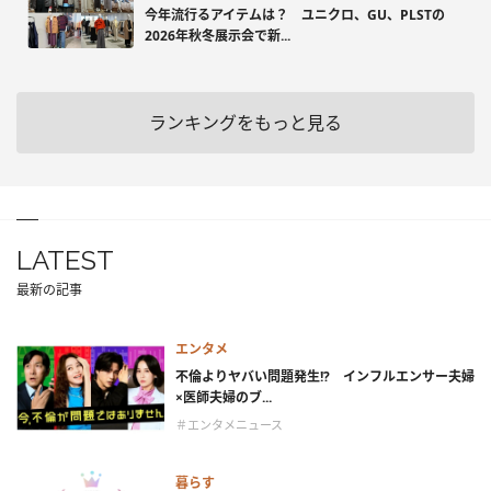
今年流行るアイテムは？ ユニクロ、GU、PLSTの
2026年秋冬展示会で新...
ランキングをもっと見る
LATEST
最新の記事
エンタメ
不倫よりヤバい問題発生!? インフルエンサー夫婦
×医師夫婦のブ...
＃エンタメニュース
暮らす