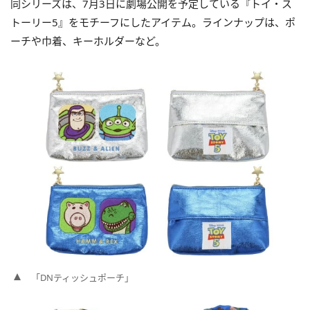
同シリーズは、7月3日に劇場公開を予定している『トイ・ス
トーリー5』をモチーフにしたアイテム。ラインナップは、ポ
ーチや巾着、キーホルダーなど。
「DNティッシュポーチ」