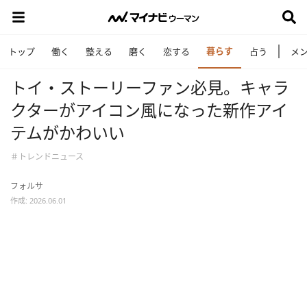
暮らす
トップ
働く
整える
磨く
恋する
占う
メ
トイ・ストーリーファン必見。キャラ
クターがアイコン風になった新作アイ
テムがかわいい
＃トレンドニュース
フォルサ
作成: 2026.06.01