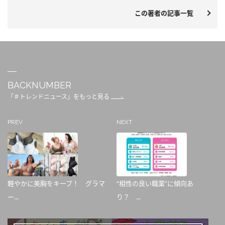
この著者の記事一覧
BACKNUMBER
「＃トレンドニュース」をもっと見る
PREV
NEXT
軽やかに美胸をキープ！ グラマ
“相性の良い職業”に傾向あ
ー...
り？ ...