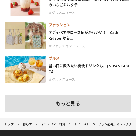
のいちごミルクテ...
＃グルメニュース
ファッション
テディベアやローズ柄がかわいい！ Cath
Kidstonから...
＃ファッションニュース
グルメ
暑い日に飲みたい爽快ドリンクも。J.S. PANCAKE
CA...
＃グルメニュース
もっと見る
トップ
暮らす
インテリア・雑貨
トイ・ストーリーファン必見。キャラクター