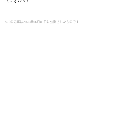
（フォルサ）
※この記事は2026年06月01日に公開されたものです