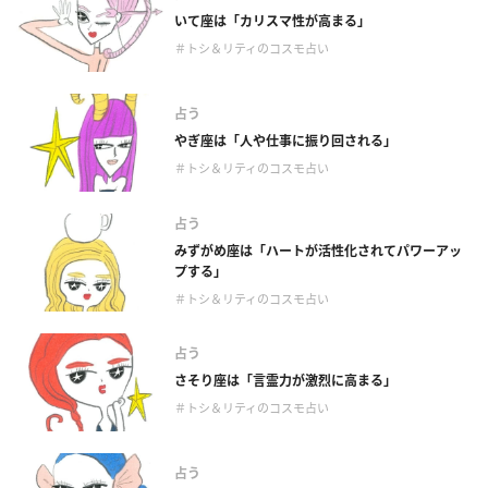
いて座は「カリスマ性が高まる」
＃トシ＆リティのコスモ占い
占う
やぎ座は「人や仕事に振り回される」
＃トシ＆リティのコスモ占い
占う
みずがめ座は「ハートが活性化されてパワーアッ
プする」
＃トシ＆リティのコスモ占い
占う
さそり座は「言霊力が激烈に高まる」
＃トシ＆リティのコスモ占い
占う