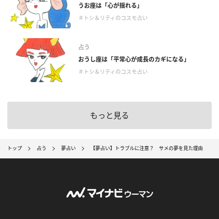
うお座は「心が揺れる」
＃トシ＆リティのコスモ占い
占う
おうし座は「平常心が成長のカギになる」
＃トシ＆リティのコスモ占い
もっと見る
トップ
占う
夢占い
【夢占い】トラブルに注意？ サメの夢を見た理由