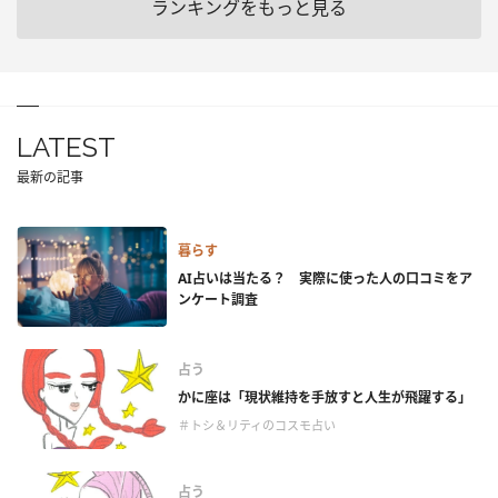
ランキングをもっと見る
LATEST
最新の記事
暮らす
AI占いは当たる？ 実際に使った人の口コミをア
ンケート調査
占う
かに座は「現状維持を手放すと人生が飛躍する」
＃トシ＆リティのコスモ占い
占う