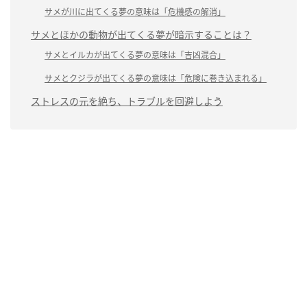
サメが川に出てくる夢の意味は「危機感の解消」
サメとほかの動物が出てくる夢が暗示することは？
サメとイルカが出てくる夢の意味は「吉凶混合」
サメとクジラが出てくる夢の意味は「危険に巻き込まれる」
ストレスの元を絶ち、トラブルを回避しよう