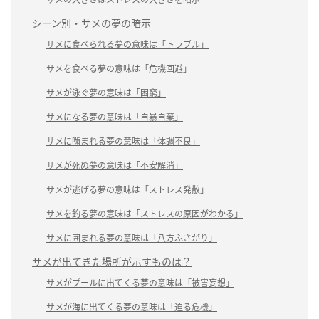
シーン別・サメの夢の暗示
サメに食べられる夢の意味は「トラブル」
サメを食べる夢の意味は「危機回避」
サメが泳ぐ夢の意味は「困窮」
サメになる夢の意味は「自暴自棄」
サメに噛まれる夢の意味は「体調不良」
サメが死ぬ夢の意味は「不安解消」
サメが逃げる夢の意味は「ストレス発散」
サメを釣る夢の意味は「ストレスの原因がわかる」
サメに囲まれる夢の意味は「八方ふさがり」
サメが出てきた場所が示すものは？
サメがプールに出てくる夢の意味は「被害妄想」
サメが海に出てくる夢の意味は「迫る危機」