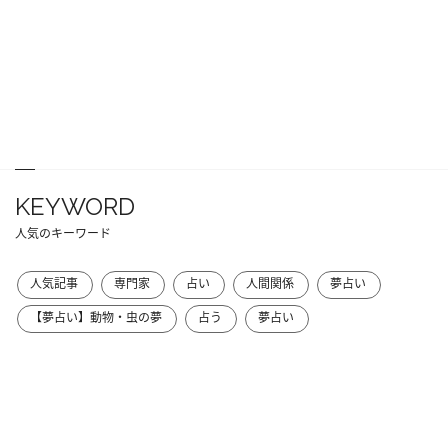
KEYWORD
人気のキーワード
人気記事
専門家
占い
人間関係
夢占い
【夢占い】動物・虫の夢
占う
夢占い