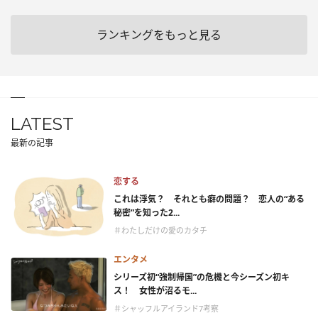
ランキングをもっと見る
LATEST
最新の記事
恋する
これは浮気？ それとも癖の問題？ 恋人の“ある
秘密”を知った2...
＃わたしだけの愛のカタチ
エンタメ
シリーズ初“強制帰国”の危機と今シーズン初キ
ス！ 女性が沼るモ...
＃シャッフルアイランド7考察