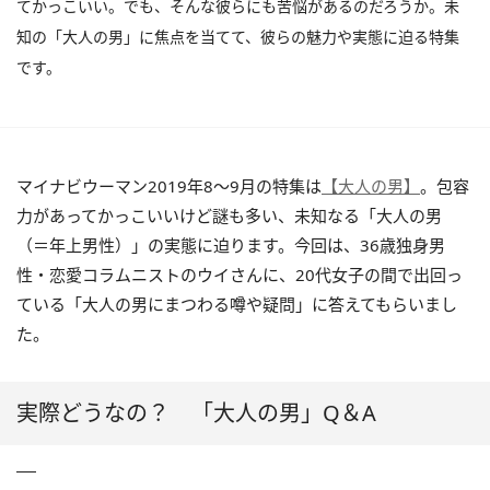
てかっこいい。でも、そんな彼らにも苦悩があるのだろうか。未
知の「大人の男」に焦点を当てて、彼らの魅力や実態に迫る特集
です。
マイナビウーマン2019年8～9月の特集は
【大人の男】
。包容
力があってかっこいいけど謎も多い、未知なる「大人の男
（＝年上男性）」の実態に迫ります。今回は、36歳独身男
性・恋愛コラムニストのウイさんに、20代女子の間で出回っ
ている「大人の男にまつわる噂や疑問」に答えてもらいまし
た。
実際どうなの？ 「大人の男」Q＆A