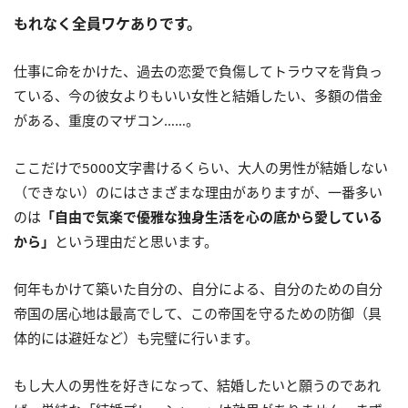
もれなく全員ワケありです。
仕事に命をかけた、過去の恋愛で負傷してトラウマを背負っ
ている、今の彼女よりもいい女性と結婚したい、多額の借金
がある、重度のマザコン……。
ここだけで5000文字書けるくらい、大人の男性が結婚しない
（できない）のにはさまざまな理由がありますが、一番多い
のは
「自由で気楽で優雅な独身生活を心の底から愛している
から」
という理由だと思います。
何年もかけて築いた自分の、自分による、自分のための自分
帝国の居心地は最高でして、この帝国を守るための防御（具
体的には避妊など）も完璧に行います。
もし大人の男性を好きになって、結婚したいと願うのであれ