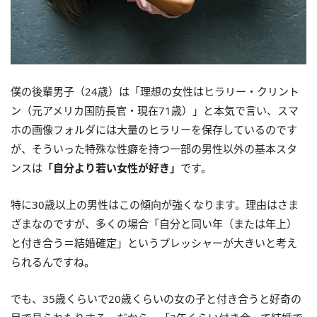
僕の後輩男子（24歳）は「理想の女性はヒラリー・クリント
ン（元アメリカ国防長官・現在71歳）」と本気で言い、スマ
ホの画像フォルダには大量のヒラリーを保存しているのです
が、そういった特殊な性癖を持つ一部の男性以外の基本スタ
ンスは
「自分より若い女性が好き」
です。
特に30歳以上の男性はこの傾向が強くなります。理由はさま
ざまなのですが、多くの場合「自分と同い年（または年上）
と付き合う＝結婚確定」というプレッシャーが大きいと考え
られるんですね。
でも、35歳くらいで20歳くらいの女の子と付き合うと好奇の