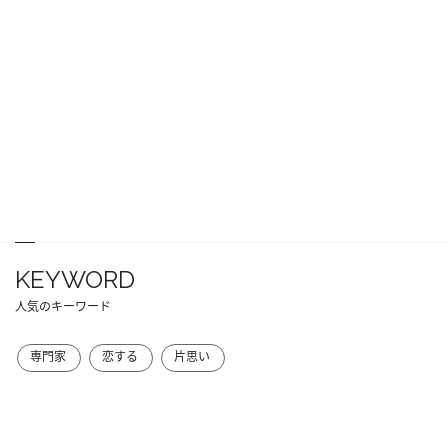
KEYWORD
人気のキーワード
専門家
恋する
片思い