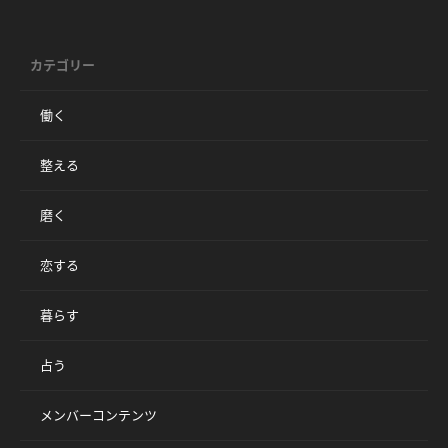
カテゴリー
働く
整える
磨く
恋する
暮らす
占う
メンバーコンテンツ