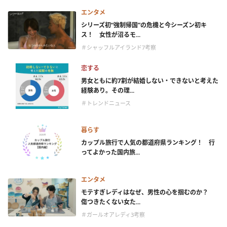
エンタメ
シリーズ初“強制帰国”の危機と今シーズン初キ
ス！ 女性が沼るモ...
＃シャッフルアイランド7考察
恋する
男女ともに約7割が結婚しない・できないと考えた
経験あり。その理...
＃トレンドニュース
暮らす
カップル旅行で人気の都道府県ランキング！ 行
ってよかった国内旅...
エンタメ
モテすぎレディはなぜ、男性の心を掴むのか？
傷つきたくない女た...
＃ガールオアレディ3考察