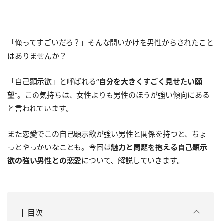
「俺ってすごいだろ？」そんな問いかけを男性からされたこと
はありませんか？
「自己顕示欲」と呼ばれる“
自分を大きくすごく見せたい願
望
”。この気持ちは、女性よりも男性のほうが強い傾向にある
と言われています。
また恋愛でこの自己顕示欲が強い男性と関係を持つと、ちょ
っとやっかいなことも。今回は
魅力と問題を抱える自己顕示
欲の強い男性との恋愛
について、解説していきます。
目次