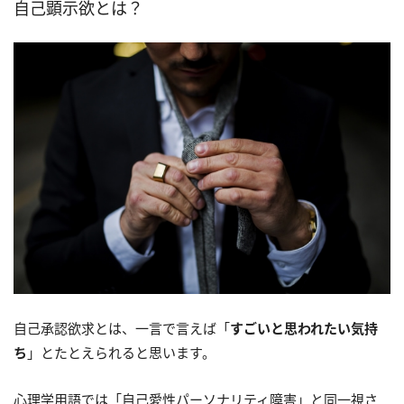
自己顕示欲とは？
自己承認欲求とは、一言で言えば「
すごいと思われたい気持
ち
」とたとえられると思います。
心理学用語では「自己愛性パーソナリティ障害」と同一視さ