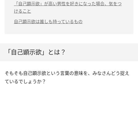
「自己顕示欲」が高い男性を好きになった場合、気をつ
けること
自己顕示欲は誰しも持っているもの
「自己顕示欲」とは？
そもそも自己顕示欲という言葉の意味を、みなさんどう捉え
ているでしょうか？