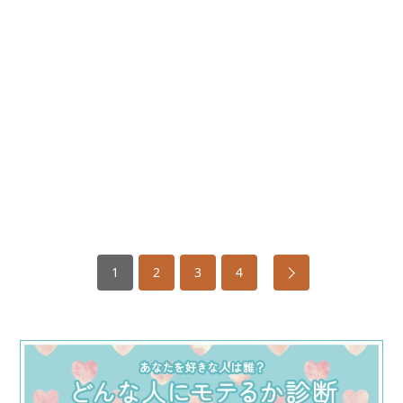
1
2
3
4