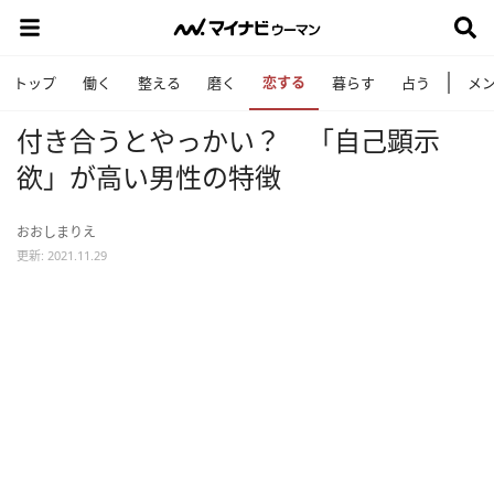
恋する
トップ
働く
整える
磨く
暮らす
占う
メ
付き合うとやっかい？ 「自己顕示
欲」が高い男性の特徴
おおしまりえ
更新: 2021.11.29