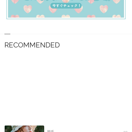
RECOMMENDED
脱毛