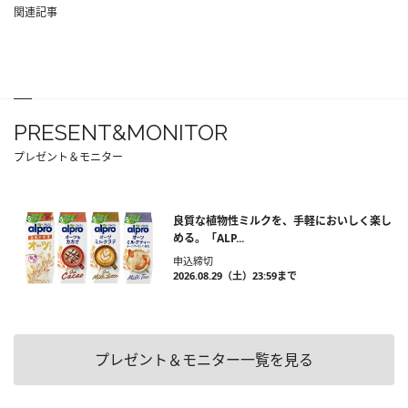
関連記事
PRESENT&MONITOR
プレゼント＆モニター
良質な植物性ミルクを、手軽においしく楽し
める。「ALP...
申込締切
2026.08.29（土）23:59まで
プレゼント＆モニター一覧を見る