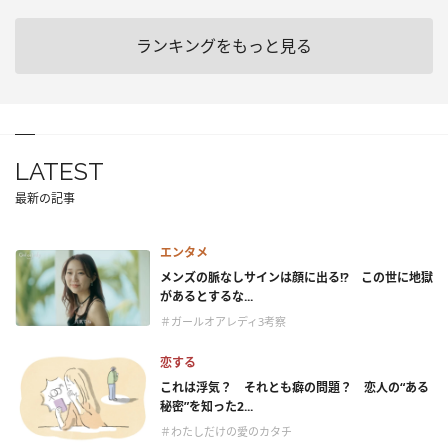
ランキングをもっと見る
LATEST
最新の記事
エンタメ
メンズの脈なしサインは顔に出る!? この世に地獄
があるとするな...
＃ガールオアレディ3考察
恋する
これは浮気？ それとも癖の問題？ 恋人の“ある
秘密”を知った2...
＃わたしだけの愛のカタチ