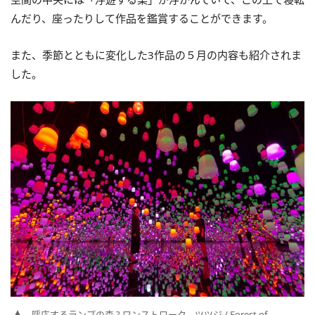
んだり、座ったりして作品を鑑賞することができます。
また、季節とともに変化した3作品の５月の内容も紹介されま
した。
呼応するランプの森 ? ワンストローク、ツツジ / Forest of