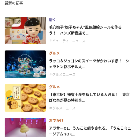
最新の記事
磨く
毛穴撫子“撫子ちゃん”風似顔絵シールを作ろ
う！ ハンズ新宿店で...
＃ビューティーニュース
グルメ
ラッコ＆ジュゴンのスイーツがかわいすぎ！ シ
ェラトン都ホテル大...
＃グルメニュース
グルメ
【東京駅】帰省土産を探している人必見！ 東京
ばな奈が夏の特別企...
＃グルメニュース
おでかけ
アラサーOL、うんこに癒やされる。『うんこミュ
ージアム YOK...