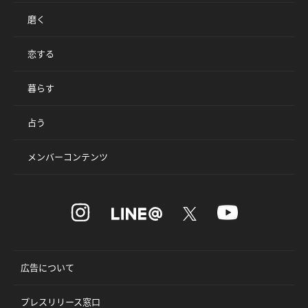
磨く
恋する
暮らす
占う
メンバーコンテンツ
広告について
プレスリリース窓口