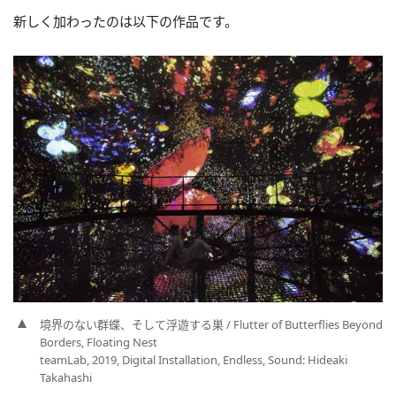
新しく加わったのは以下の作品です。
境界のない群蝶、そして浮遊する巣 / Flutter of Butterflies Beyond
Borders, Floating Nest
teamLab, 2019, Digital Installation, Endless, Sound: Hideaki
Takahashi