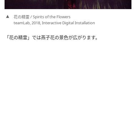
花の精霊 / Spirits of the Flowers
teamLab, 2018, Interactive Digital Installation
「花の精霊」では燕子花の景色が広がります。