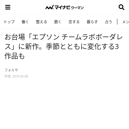
トップ
働く
整える
磨く
恋する
暮らす
占う
メ
お台場「エプソン チームラボボーダレ
ス」に新作。季節とともに変化する3
作品も
フォルサ
作成: 2019.05.08