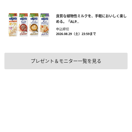
良質な植物性ミルクを、手軽においしく楽し
める。「ALP...
申込締切
2026.08.29（土）23:59まで
プレゼント＆モニター一覧を見る