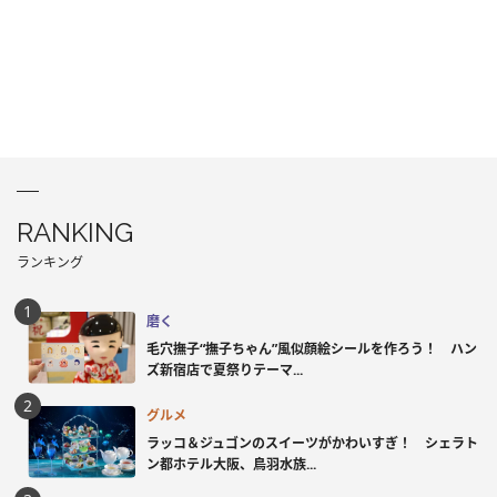
RANKING
ランキング
磨く
毛穴撫子“撫子ちゃん”風似顔絵シールを作ろう！ ハン
ズ新宿店で夏祭りテーマ...
グルメ
ラッコ＆ジュゴンのスイーツがかわいすぎ！ シェラト
ン都ホテル大阪、鳥羽水族...