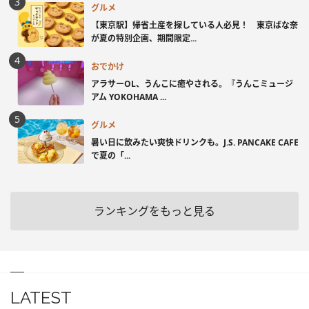
グルメ
【東京駅】帰省土産を探している人必見！ 東京ばな奈
が夏の特別企画、期間限定...
おでかけ
アラサーOL、うんこに癒やされる。『うんこミュージ
アム YOKOHAMA ...
グルメ
暑い日に飲みたい爽快ドリンクも。J.S. PANCAKE CAFE
で夏の「...
ランキングをもっと見る
LATEST