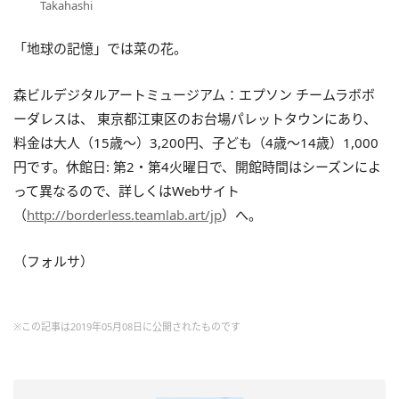
Takahashi
「地球の記憶」では菜の花。
森ビルデジタルアートミュージアム：エプソン チームラボボ
ーダレスは、 東京都江東区のお台場パレットタウンにあり、
料金は大人（15歳～）3,200円、子ども（4歳～14歳）1,000
円です。休館日: 第2・第4火曜日で、開館時間はシーズンによ
って異なるので、詳しくはWebサイト
（
http://borderless.teamlab.art/jp
）へ。
（フォルサ）
※この記事は2019年05月08日に公開されたものです