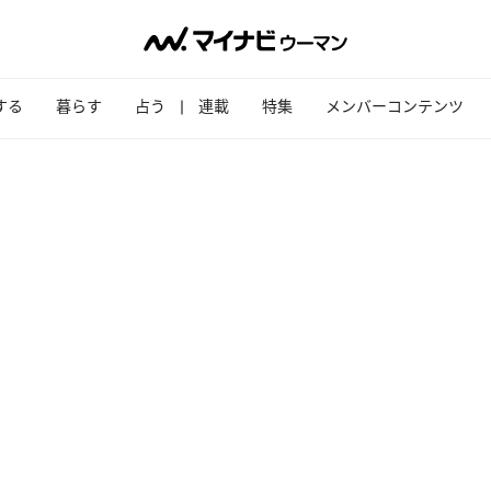
する
暮らす
占う
連載
特集
メンバーコンテンツ