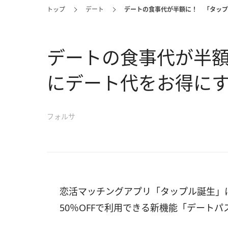
トップ
デート
デートの食事代が半額に！ 「タップ
デートの食事代が半
にデート代をお得に
フォルサ
恋活マッチングアプリ「タップル誕生」
50％OFFで利用できる新機能「デート