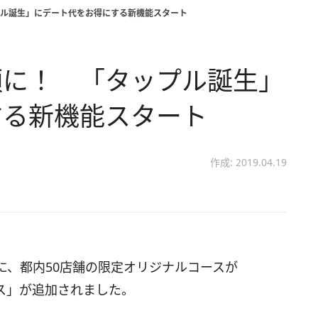
ル誕生」にデート代をお得にする新機能スタート
額に！ 「タップル誕生」
する新機能スタート
作成: 2019.04.19
に、都内50店舗の限定オリジナルコースが
パス」が追加されました。