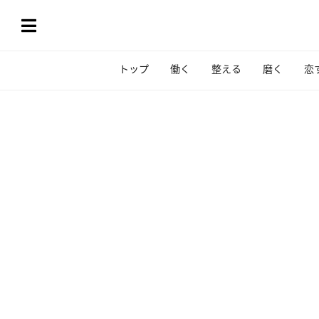
トップ
働く
整える
磨く
恋