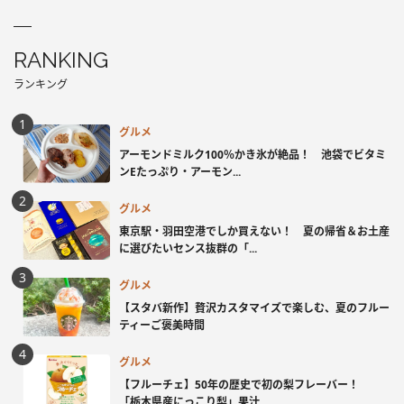
RANKING
ランキング
グルメ
アーモンドミルク100％かき氷が絶品！ 池袋でビタミ
ンEたっぷり・アーモン...
グルメ
東京駅・羽田空港でしか買えない！ 夏の帰省＆お土産
に選びたいセンス抜群の「...
グルメ
【スタバ新作】贅沢カスタマイズで楽しむ、夏のフルー
ティーご褒美時間
グルメ
【フルーチェ】50年の歴史で初の梨フレーバー！
「栃木県産にっこり梨」果汁...