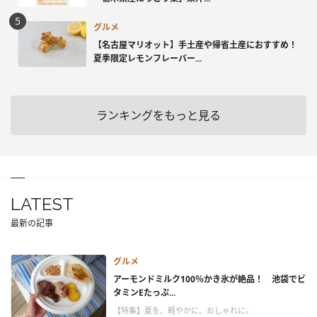
グルメ
【名古屋マリオット】手土産や帰省土産におすすめ！
夏季限定レモンフレーバー...
ランキングをもっと見る
LATEST
最新の記事
グルメ
アーモンドミルク100％かき氷が絶品！ 池袋でビ
タミンEたっぷ...
【特集】夏を、軽やかに、おしゃれに。