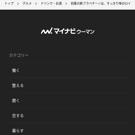
トップ
グルメ
ドリンク・お酒
初夏の新フラペチーノは、すっきり味のロイヤ
カテゴリー
働く
整える
磨く
恋する
暮らす