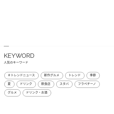
KEYWORD
人気のキーワード
＃トレンドニュース
新作グルメ
トレンド
季節
夏
ドリンク
飲食店
スタバ
フラペチーノ
グルメ
ドリンク・お酒