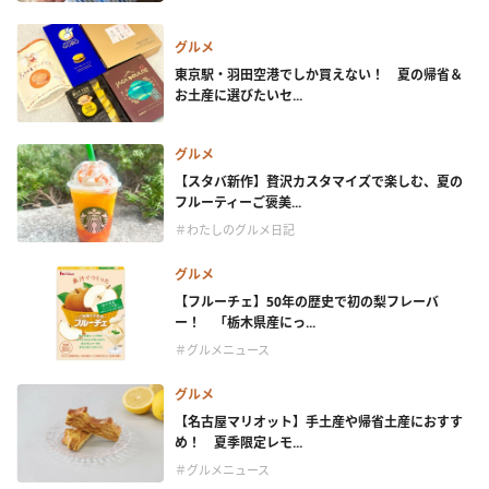
グルメ
東京駅・羽田空港でしか買えない！ 夏の帰省＆
お土産に選びたいセ...
グルメ
【スタバ新作】贅沢カスタマイズで楽しむ、夏の
フルーティーご褒美...
＃わたしのグルメ日記
グルメ
【フルーチェ】50年の歴史で初の梨フレーバ
ー！ 「栃木県産にっ...
＃グルメニュース
グルメ
【名古屋マリオット】手土産や帰省土産におすす
め！ 夏季限定レモ...
＃グルメニュース