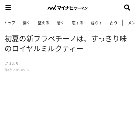
トップ
働く
整える
磨く
恋する
暮らす
占う
メ
初夏の新フラペチーノは、すっきり味
のロイヤルミルクティー
フォルサ
作成: 2019.05.07