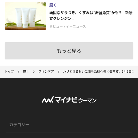
磨く
頑固なザラつき、くすみは“滞留角質”かも!? 新感
覚クレンジン...
＃ビューティーニュース
もっと見る
トップ
磨く
スキンケア
ハリとうるおいに満ちた肌へ導く美容液、6月5日に発
カテゴリー