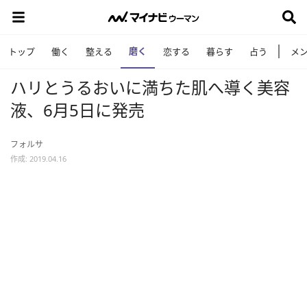
磨く
トップ
働く
整える
恋する
暮らす
占う
メ
ハリとうるおいに満ちた肌へ導く美容
液、6月5日に発売
フォルサ
作成: 2019.04.16