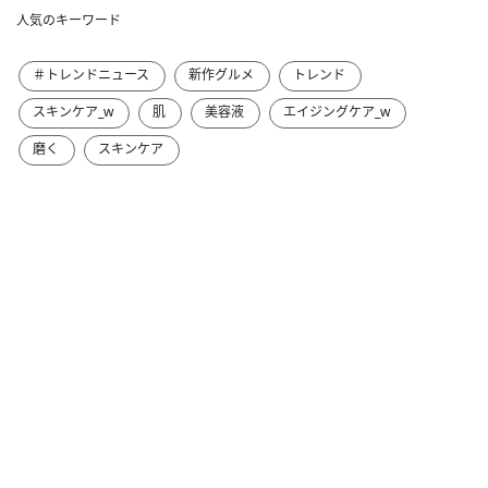
人気のキーワード
＃トレンドニュース
新作グルメ
トレンド
スキンケア_w
肌
美容液
エイジングケア_w
磨く
スキンケア