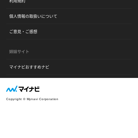
利用規約
個人情報の取扱いについて
ご意見・ご感想
姉妹サイト
マイナビおすすめナビ
Copyright © Mynavi Corporation