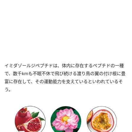
イミダゾールジペプチドは、体内に存在するペプチドの一種
で、数千kmも不眠不休で飛び続ける渡り鳥の翼の付け根に豊
富に存在して、その運動能力を支えているといわれているそ
う。