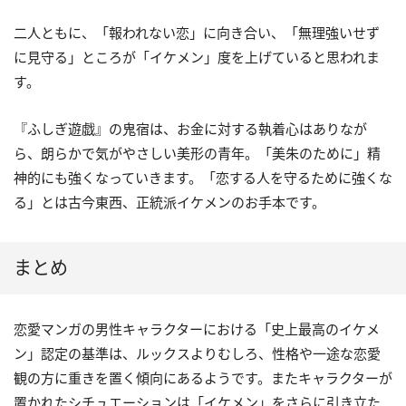
二人ともに、「報われない恋」に向き合い、「無理強いせず
に見守る」ところが「イケメン」度を上げていると思われま
す。
『ふしぎ遊戯』の鬼宿は、お金に対する執着心はありなが
ら、朗らかで気がやさしい美形の青年。「美朱のために」精
神的にも強くなっていきます。「恋する人を守るために強くな
る」とは古今東西、正統派イケメンのお手本です。
まとめ
恋愛マンガの男性キャラクターにおける「史上最高のイケメ
ン」認定の基準は、ルックスよりむしろ、性格や一途な恋愛
観の方に重きを置く傾向にあるようです。またキャラクターが
置かれたシチュエーションは「イケメン」をさらに引き立た