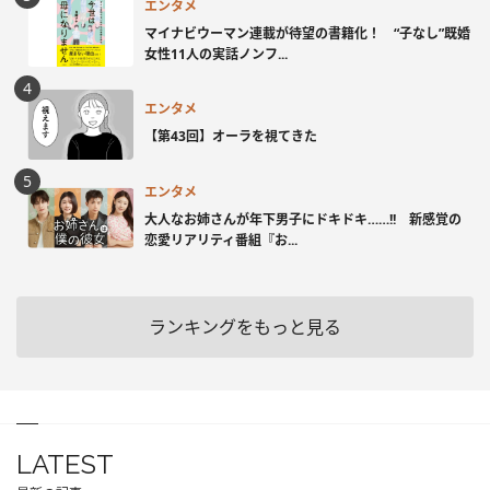
エンタメ
マイナビウーマン連載が待望の書籍化！ “子なし”既婚
女性11人の実話ノンフ...
エンタメ
【第43回】オーラを視てきた
エンタメ
大人なお姉さんが年下男子にドキドキ……!! 新感覚の
恋愛リアリティ番組『お...
ランキングをもっと見る
LATEST