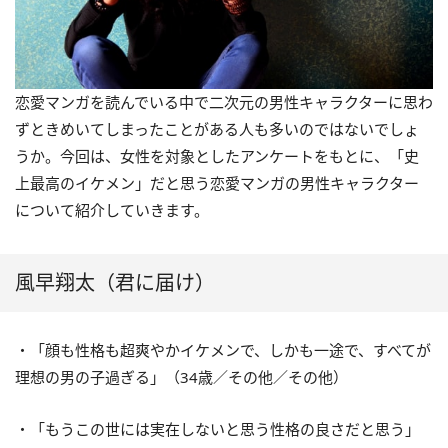
恋愛マンガを読んでいる中で二次元の男性キャラクターに思わ
ずときめいてしまったことがある人も多いのではないでしょ
うか。今回は、女性を対象としたアンケートをもとに、「史
上最高のイケメン」だと思う恋愛マンガの男性キャラクター
について紹介していきます。
風早翔太（君に届け）
・「顔も性格も超爽やかイケメンで、しかも一途で、すべてが
理想の男の子過ぎる」（34歳／その他／その他）
・「もうこの世には実在しないと思う性格の良さだと思う」