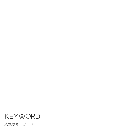
KEYWORD
人気のキーワード