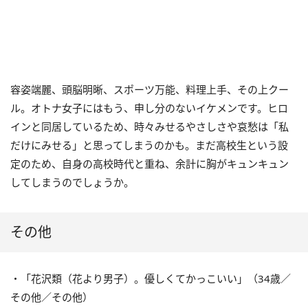
容姿端麗、頭脳明晰、スポーツ万能、料理上手、その上クー
ル。オトナ女子にはもう、申し分のないイケメンです。ヒロ
インと同居しているため、時々みせるやさしさや哀愁は「私
だけにみせる」と思ってしまうのかも。まだ高校生という設
定のため、自身の高校時代と重ね、余計に胸がキュンキュン
してしまうのでしょうか。
その他
・「花沢類（花より男子）。優しくてかっこいい」（34歳／
その他／その他）