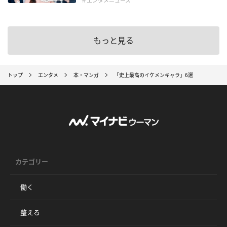
＃エンタメニュース
もっと見る
トップ
エンタメ
本・マンガ
「史上最高のイケメンキャラ」6選
カテゴリー
働く
整える