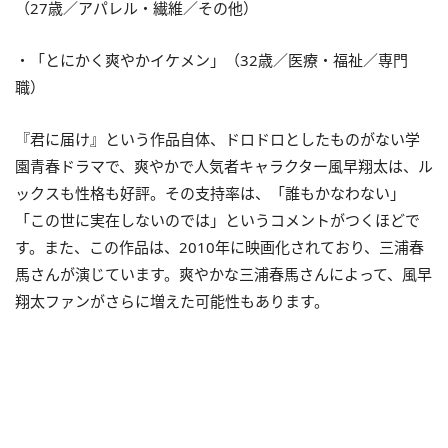
（27歳／アパレル・繊維／その他）
・「とにかく爽やかイケメン」（32歳／医療・福祉／専門
職）
『君に届け』という作品自体、ドロドロとしたものがない学
園青春ドラマで、爽やかで人気者キャラクター風早翔太は、ル
ックスも性格も好評。その支持率は、「誰もかなわない」
「この世に実在しないのでは」というコメントがつくほどで
す。また、この作品は、2010年に映画化されており、三浦春
馬さんが演じています。爽やかな三浦春馬さんによって、風早
翔太ファンがさらに増えた可能性もあります。