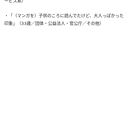
ービス系）
・「（マンガを）子供のころに読んでたけど、大人っぽかった
印象」（33歳／団体・公益法人・官公庁／その他）