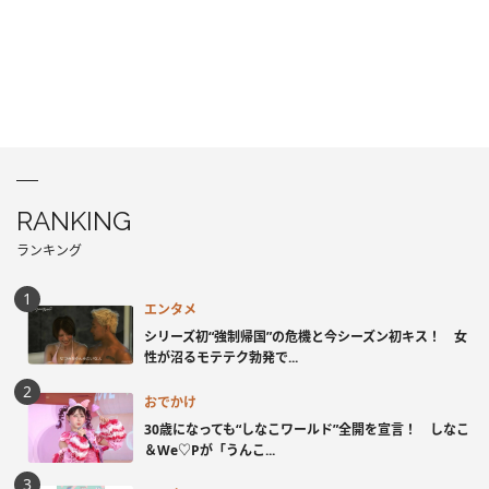
RANKING
ランキング
エンタメ
シリーズ初“強制帰国”の危機と今シーズン初キス！ 女
性が沼るモテテク勃発で...
おでかけ
30歳になっても“しなこワールド”全開を宣言！ しなこ
＆We♡Pが「うんこ...