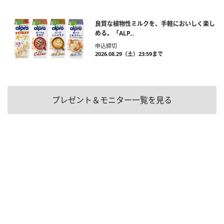
良質な植物性ミルクを、手軽においしく楽し
める。「ALP...
申込締切
2026.08.29（土）23:59まで
プレゼント＆モニター一覧を見る