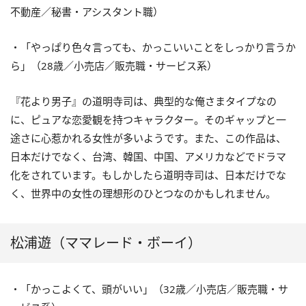
不動産／秘書・アシスタント職）
・「やっぱり色々言っても、かっこいいことをしっかり言うか
ら」（28歳／小売店／販売職・サービス系）
『花より男子』の道明寺司は、典型的な俺さまタイプなの
に、ピュアな恋愛観を持つキャラクター。そのギャップと一
途さに心惹かれる女性が多いようです。また、この作品は、
日本だけでなく、台湾、韓国、中国、アメリカなどでドラマ
化をされています。もしかしたら道明寺司は、日本だけでな
く、世界中の女性の理想形のひとつなのかもしれません。
松浦遊（ママレード・ボーイ）
・「かっこよくて、頭がいい」（32歳／小売店／販売職・サ