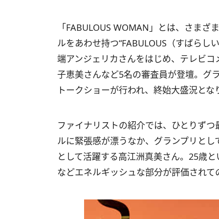
「FABULOUS WOMAN」とは、さ
ルをあわせ持つ“FABULOUS（すばら
端アンジェリカさんをはじめ、テレビコ
子恵美さんなど5名の審査員が登壇。グ
トークショーが行われ、終始大盛況とな
ファイナリストの紹介では、ひとりずつ
ルに緊張感が漂うなか、グランプリとし
として活躍する高江洲真美さん。25歳
などエネルギッシュな部分が評価されて