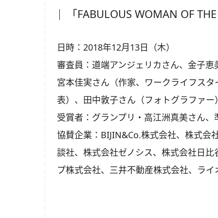
「FABULOUS WOMAN OF T
日時：2018年12月13日（木）
審査員：道端アンジェリカさん、金子恵
宮本佳実さん（作家、ワークライフスタイ
表）、田中敦子さん（フォトグラファー
受賞者：グランプリ・高江洲真美さん、準
協賛企業：BIJIN&Co.株式会社、株
談社、株式会社ゼノシス、株式会社日比
プ株式会社、三井不動産株式会社、ライ