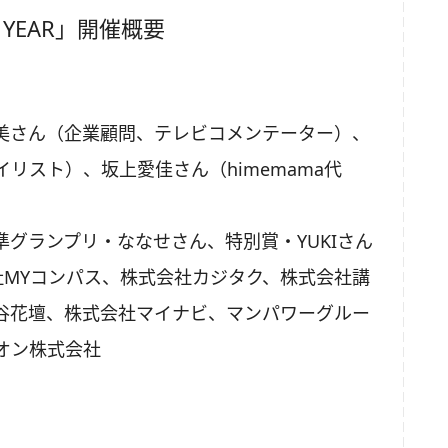
HE YEAR」開催概要
美さん（企業顧問、テレビコメンテーター）、
リスト）、坂上愛佳さん（himemama代
）
グランプリ・ななせさん、特別賞・YUKIさん
式会社MYコンパス、株式会社カジタク、株式会社講
谷花壇、株式会社マイナビ、マンパワーグルー
オン株式会社