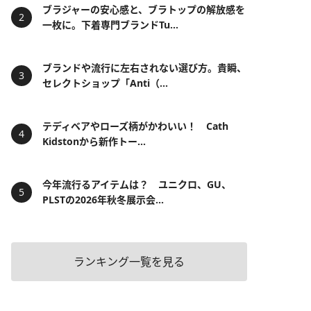
ブラジャーの安心感と、ブラトップの解放感を
一枚に。下着専門ブランドTu...
ブランドや流行に左右されない選び方。貴瞬、
セレクトショップ「Anti（...
テディベアやローズ柄がかわいい！ Cath
Kidstonから新作トー...
今年流行るアイテムは？ ユニクロ、GU、
PLSTの2026年秋冬展示会...
ランキング一覧を見る