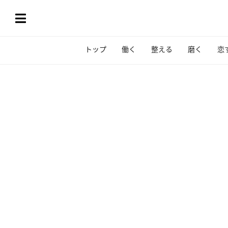
トップ
働く
整える
磨く
恋