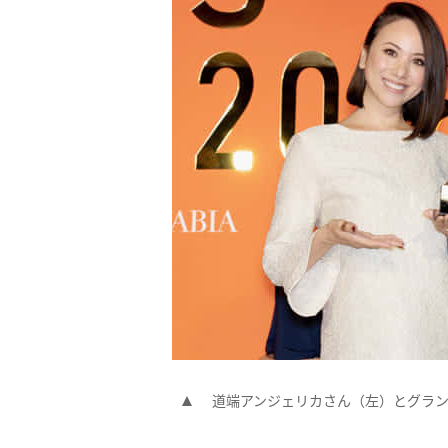
道端アンジェリカさん（左）とグラ