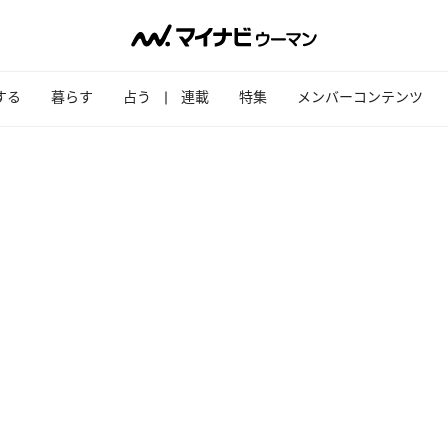
する
暮らす
占う
連載
特集
メンバーコンテンツ