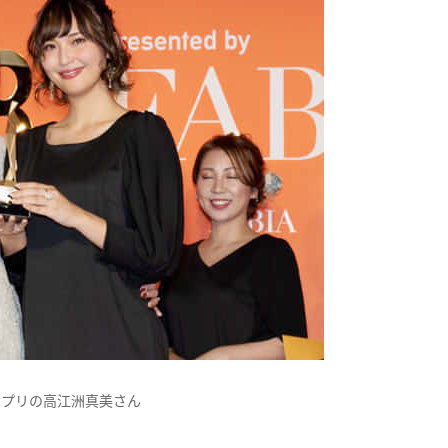
ンプリの高江洲真美さん