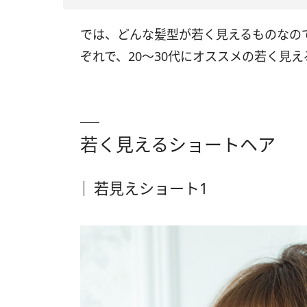
では、どんな髪型が若く見えるものなの
ぞれで、20～30代にオススメの若く見
若く見えるショートヘア
若見えショート1