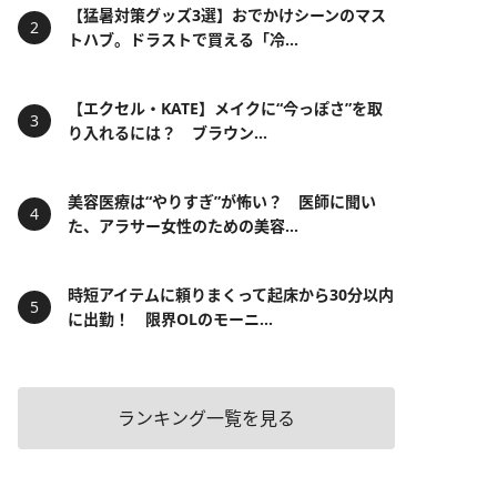
【猛暑対策グッズ3選】おでかけシーンのマス
トハブ。ドラストで買える「冷...
【エクセル・KATE】メイクに“今っぽさ”を取
り入れるには？ ブラウン...
美容医療は“やりすぎ”が怖い？ 医師に聞い
た、アラサー女性のための美容...
時短アイテムに頼りまくって起床から30分以内
に出勤！ 限界OLのモーニ...
ランキング一覧を見る