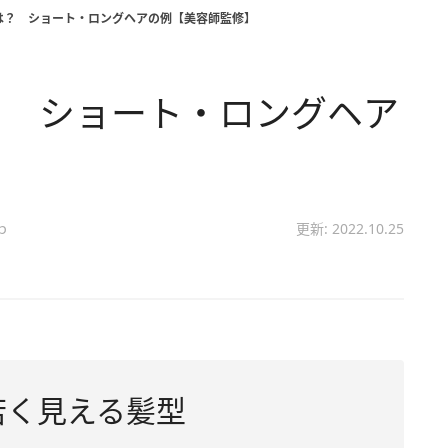
は？ ショート・ロングヘアの例【美容師監修】
？ ショート・ロングヘア
ｐ
更新: 2022.10.25
若く見える髪型