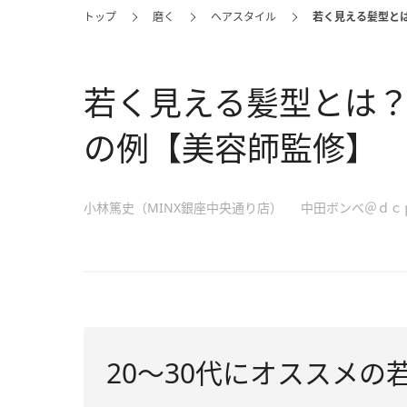
トップ
磨く
ヘアスタイル
若く見える髪型と
若く見える髪型とは
の例【美容師監修】
小林篤史（MINX銀座中央通り店）
中田ボンベ＠ｄｃ
20～30代にオススメの