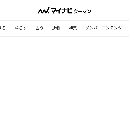
する
暮らす
占う
連載
特集
メンバーコンテンツ