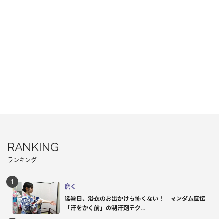
RANKING
ランキング
磨く
猛暑日、浴衣のお出かけも怖くない！ マンダム直伝
「汗をかく前」の制汗剤テク...