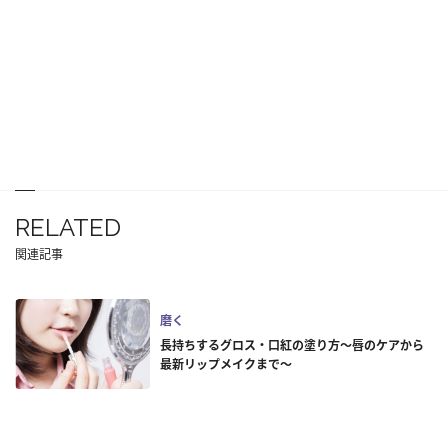
RELATED
関連記事
磨く
長持ちするグロス・口紅の塗り方～唇のケアから
最新リップメイクまで～