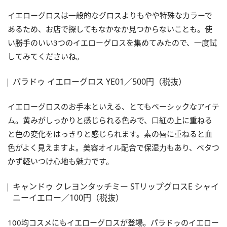
イエローグロスは一般的なグロスよりもやや特殊なカラーで
あるため、お店で探してもなかなか見つからないことも。使
い勝手のいい3つのイエローグロスを集めてみたので、一度試
してみてくださいね。
パラドゥ イエローグロス YE01／500円（税抜）
イエローグロスのお手本といえる、とてもベーシックなアイテ
ム。黄みがしっかりと感じられる色みで、口紅の上に重ねる
と色の変化をはっきりと感じられます。素の唇に重ねると血
色がよく見えますよ。美容オイル配合で保湿力もあり、ベタつ
かず軽いつけ心地も魅力です。
キャンドゥ クレヨンタッチミー STリップグロスE シャイ
ニーイエロー／100円（税抜）
100均コスメにもイエローグロスが登場。パラドゥのイエロー