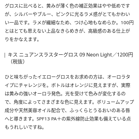
グロスに比べると、黄みが薄く色の補正効果はやや低めです
が、シルバーやブルー、ピンクに光るラメ感がとてもかわい
い一品です。ラメが繊細なため、つけ心地もなめらか。100円
とはとても思えない上品なきらめきが、高級感のある仕上が
りをかなえます。
キス ニュアンスラスターグロス 09 Neon Light／1200円
（税抜）
ひと味ちがったイエローグロスをお求めの方は、オーロラタ
イプにチャレンジを。ボトルはオレンジに見えますが、実際
は黄みの強いオーロラ発色。光を受けて色みが変化するの
で、角度によってさまざまな色に見えます。ボリュームアップ
成分や天然美容オイル配合で、ふっくらとうるおいのある唇
へと導きます。SPF13 PA＋の紫外線防止効果も備えている点
もうれしいですね。