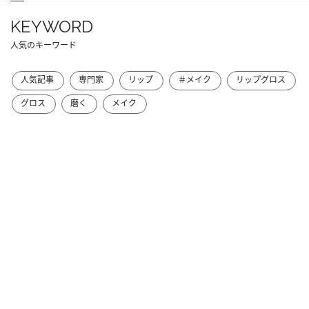
KEYWORD
人気のキーワード
人気記事
専門家
リップ
＃メイク
リップグロス
グロス
磨く
メイク