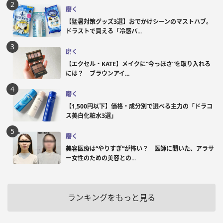
磨く
【猛暑対策グッズ3選】おでかけシーンのマストハブ。
ドラストで買える「冷感パ...
磨く
【エクセル・KATE】メイクに“今っぽさ”を取り入れる
には？ ブラウンアイ...
磨く
【1,500円以下】価格・成分別で選べる主力の「ドラコ
ス美白化粧水3選」
磨く
美容医療は“やりすぎ”が怖い？ 医師に聞いた、アラサ
ー女性のための美容との...
ランキングをもっと見る