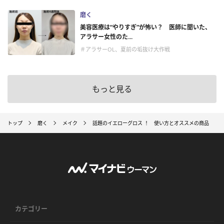
磨く
美容医療は“やりすぎ”が怖い？ 医師に聞いた、
アラサー女性のた...
＃アラサーOL、夏前の垢抜け大作戦
もっと見る
トップ
磨く
メイク
話題のイエローグロス ！ 使い方とオススメの商品
カテゴリー