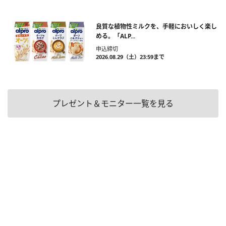
良質な植物性ミルクを、手軽においしく楽し
める。「ALP...
申込締切
2026.08.29（土）23:59まで
プレゼント＆モニター一覧を見る