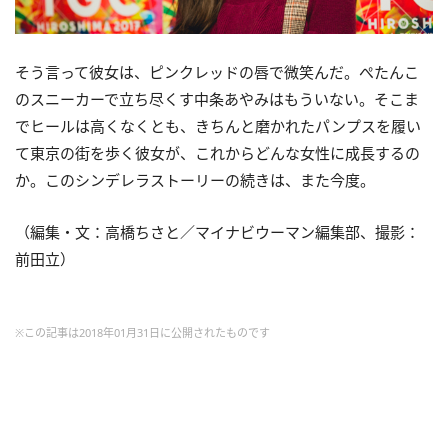
そう言って彼女は、ピンクレッドの唇で微笑んだ。ぺたんこ
のスニーカーで立ち尽くす中条あやみはもういない。そこま
でヒールは高くなくとも、きちんと磨かれたパンプスを履い
て東京の街を歩く彼女が、これからどんな女性に成長するの
か。このシンデレラストーリーの続きは、また今度。
（編集・文：高橋ちさと／マイナビウーマン編集部、撮影：
前田立）
※この記事は2018年01月31日に公開されたものです