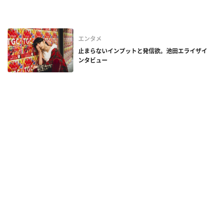
エンタメ
止まらないインプットと発信欲。池田エライザイ
ンタビュー