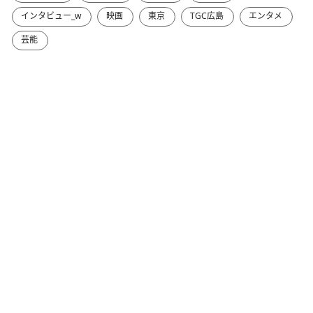
インタビュー_w
映画
東京
TGC広島
エンタメ
芸能