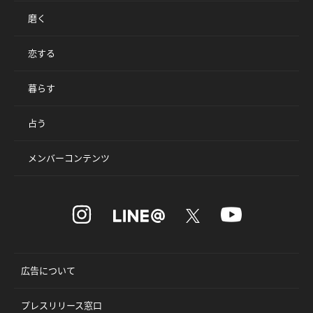
磨く
恋する
暮らす
占う
メンバーコンテンツ
広告について
プレスリリース窓口