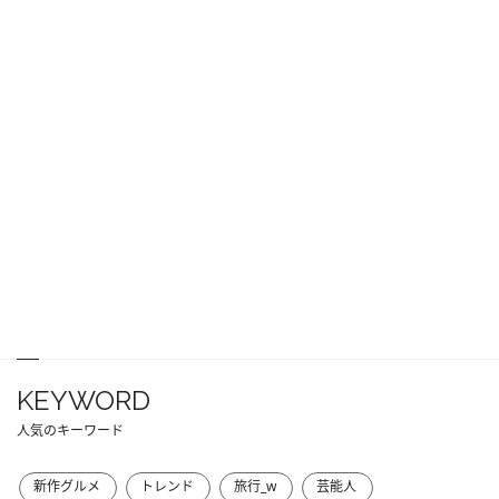
KEYWORD
人気のキーワード
新作グルメ
トレンド
旅行_w
芸能人