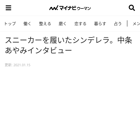
トップ
働く
整える
磨く
恋する
暮らす
占う
メ
スニーカーを履いたシンデレラ。中条
あやみインタビュー
更新: 2021.01.15