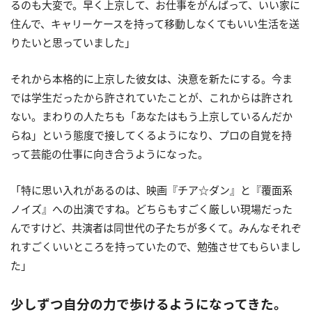
るのも大変で。早く上京して、お仕事をがんばって、いい家に
住んで、キャリーケースを持って移動しなくてもいい生活を送
りたいと思っていました」
それから本格的に上京した彼女は、決意を新たにする。今ま
では学生だったから許されていたことが、これからは許され
ない。まわりの人たちも「あなたはもう上京しているんだか
らね」という態度で接してくるようになり、プロの自覚を持
って芸能の仕事に向き合うようになった。
「特に思い入れがあるのは、映画『チア☆ダン』と『覆面系
ノイズ』への出演ですね。どちらもすごく厳しい現場だった
んですけど、共演者は同世代の子たちが多くて。みんなそれぞ
れすごくいいところを持っていたので、勉強させてもらいまし
た」
少しずつ自分の力で歩けるようになってきた。