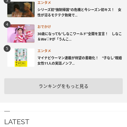
エンタメ
シリーズ初“強制帰国”の危機と今シーズン初キス！ 女
性が沼るモテテク勃発で...
おでかけ
30歳になっても“しなこワールド”全開を宣言！ しなこ
＆We♡Pが「うんこ...
エンタメ
マイナビウーマン連載が待望の書籍化！ “子なし”既婚
女性11人の実話ノンフ...
ランキングをもっと見る
LATEST