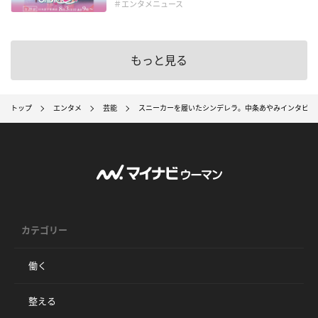
＃エンタメニュース
もっと見る
トップ
エンタメ
芸能
スニーカーを履いたシンデレラ。中条あやみインタビュ
カテゴリー
働く
整える