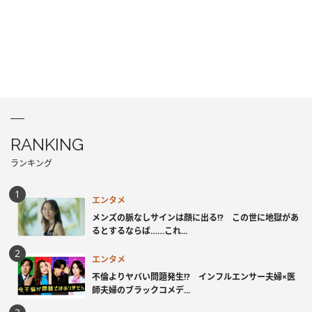
RANKING
ランキング
エンタメ
メンズの脈なしサインは顔に出る!? この世に地獄があ
るとするならば……これ...
エンタメ
不倫よりヤバい問題発生!? インフルエンサー夫婦×医
師夫婦のブラックコメデ...