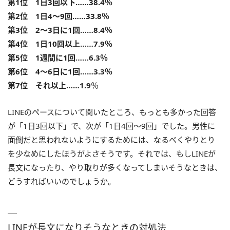
第1位 1日3回以下……38.4％
第2位 1日4～9回……33.8％
第3位 2～3日に1回……8.4％
第4位 1日10回以上……7.9％
第5位 1週間に1回……6.3％
第6位 4～6日に1回……3.3％
第7位 それ以上……1.9
％
LINEのペースについて聞いたところ、もっとも多かった回答
が「1日3回以下」で、次が「1日4回～9回」でした。男性に
面倒だと思われないようにするためには、なるべくやりとり
を少なめにしたほうがよさそうです。それでは、もしLINEが
長文になったり、やり取りが多くなってしまいそうなときは、
どうすればいいのでしょうか。
LINEが長文になりそうなときの対処法