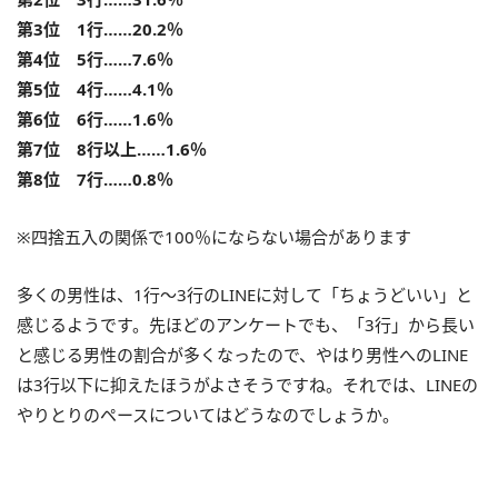
第3位 1行……20.2％
第4位 5行……7.6％
第5位 4行……4.1％
第6位 6行……1.6％
第7位 8行以上……1.6％
第8位 7行……0.8％
※四捨五入の関係で100％にならない場合があります
多くの男性は、1行～3行のLINEに対して「ちょうどいい」と
感じるようです。先ほどのアンケートでも、「3行」から長い
と感じる男性の割合が多くなったので、やはり男性へのLINE
は3行以下に抑えたほうがよさそうですね。それでは、LINEの
やりとりのペースについてはどうなのでしょうか。