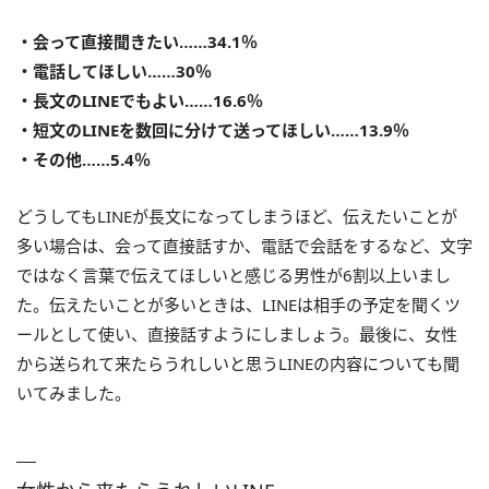
・会って直接聞きたい……34.1％
・電話してほしい……30％
・長文のLINEでもよい……16.6％
・短文のLINEを数回に分けて送ってほしい……13.9％
・その他……5.4％
どうしてもLINEが長文になってしまうほど、伝えたいことが
多い場合は、会って直接話すか、電話で会話をするなど、文字
ではなく言葉で伝えてほしいと感じる男性が6割以上いまし
た。伝えたいことが多いときは、LINEは相手の予定を聞くツ
ールとして使い、直接話すようにしましょう。最後に、女性
から送られて来たらうれしいと思うLINEの内容についても聞
いてみました。