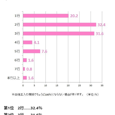
第1位 2行……32.4％
第2位 3行……31.6％