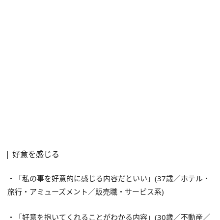
好意を感じる
・「私の事を好意的に感じる内容だといい」(37歳／ホテル・
旅行・アミューズメント／販売職・サービス系)
・「好意を抱いてくれることがわかる内容」(30歳／不動産／