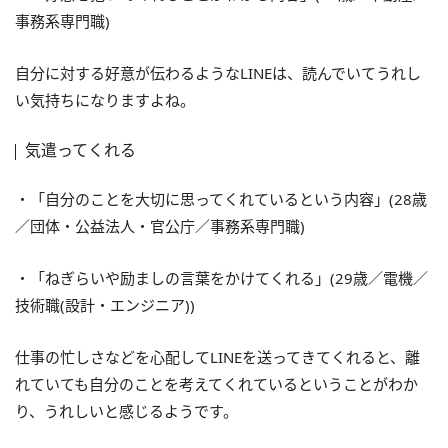
事務系専門職)
自分に対する好意が伝わるようなLINEは、読んでいてうれし
い気持ちになりますよね。
気遣ってくれる
・「自分のことを大切に思ってくれているという内容」(28歳
／団体・公益法人・官公庁／事務系専門職)
・「ねぎらいや励ましの言葉をかけてくれる」(29歳／電機／
技術職(設計・エンジニア))
仕事の忙しさなどを心配してLINEを送ってきてくれると、離
れていても自分のことを考えてくれているということがわか
り、うれしいと感じるようです。