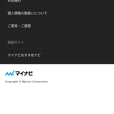
利用規約
個人情報の取扱いについて
ご意見・ご感想
姉妹サイト
マイナビおすすめナビ
Copyright © Mynavi Corporation