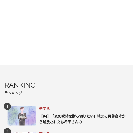
RANKING
ランキング
恋する
【#4】「家の呪縛を断ち切りたい」地元の男尊女卑か
ら解放された紗希子さんの...