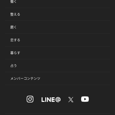
働く
整える
磨く
恋する
暮らす
占う
メンバーコンテンツ