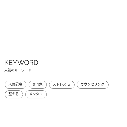
KEYWORD
人気のキーワード
人気記事
専門家
ストレス_w
カウンセリング
整える
メンタル