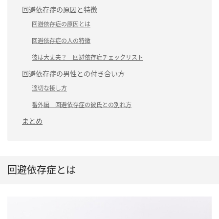
回避依存症の原因と特徴
回避依存症の原因とは
回避依存症の人の特徴
彼は大丈夫？ 回避依存症チェックリスト
回避依存症の男性との付き合い方
適切な接し方
番外編 回避依存症の彼氏との別れ方
まとめ
回避依存症とは