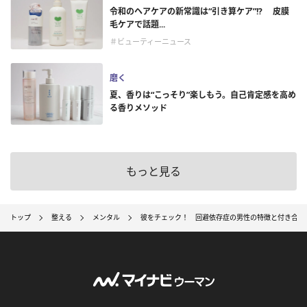
令和のヘアケアの新常識は“引き算ケア”!? 皮膜
毛ケアで話題...
＃ビューティーニュース
磨く
夏、香りは“こっそり”楽しもう。自己肯定感を高め
る香りメソッド
もっと見る
トップ
整える
メンタル
彼をチェック！ 回避依存症の男性の特徴と付き合い