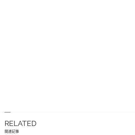
RELATED
関連記事