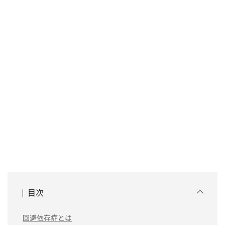
目次
回避依存症とは