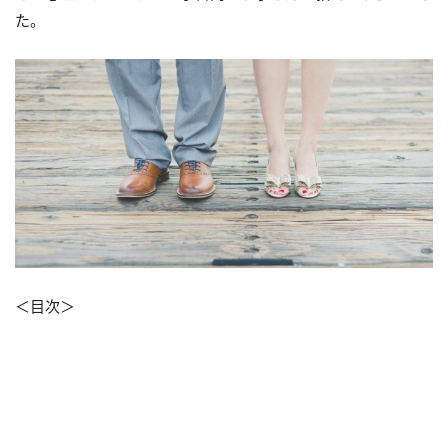
た。
＜目次＞