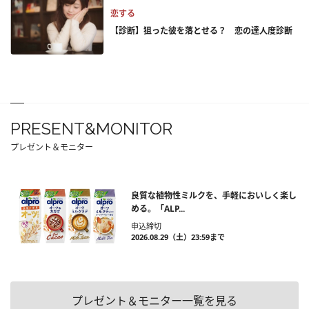
恋する
【診断】狙った彼を落とせる？ 恋の達人度診断
PRESENT&MONITOR
プレゼント＆モニター
良質な植物性ミルクを、手軽においしく楽し
める。「ALP...
申込締切
2026.08.29（土）23:59まで
プレゼント＆モニター一覧を見る