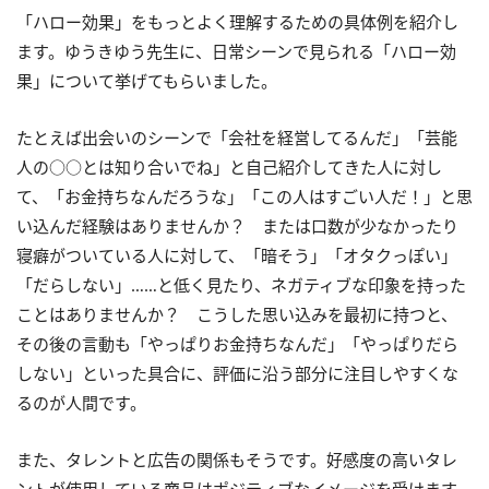
「ハロー効果」をもっとよく理解するための具体例を紹介し
ます。ゆうきゆう先生に、日常シーンで見られる「ハロー効
果」について挙げてもらいました。
たとえば出会いのシーンで「会社を経営してるんだ」「芸能
人の○○とは知り合いでね」と自己紹介してきた人に対し
て、「お金持ちなんだろうな」「この人はすごい人だ！」と思
い込んだ経験はありませんか？ または口数が少なかったり
寝癖がついている人に対して、「暗そう」「オタクっぽい」
「だらしない」……と低く見たり、ネガティブな印象を持った
ことはありませんか？ こうした思い込みを最初に持つと、
その後の言動も「やっぱりお金持ちなんだ」「やっぱりだら
しない」といった具合に、評価に沿う部分に注目しやすくな
るのが人間です。
また、タレントと広告の関係もそうです。好感度の高いタレ
ントが使用している商品はポジティブなイメージを受けます