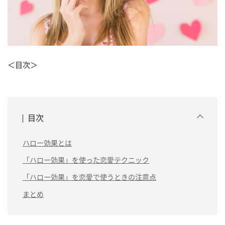
＜目次＞
目次
ハロー効果とは
「ハロー効果」を使った恋愛テクニック
「ハロー効果」を恋愛で使うときの注意点
まとめ