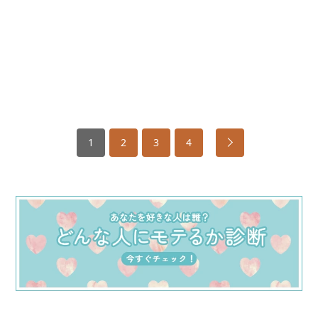
1
2
3
4