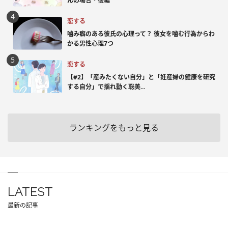
んの場合・後編
恋する
噛み癖のある彼氏の心理って？ 彼女を噛む行為からわ
かる男性心理7つ
恋する
【#2】「産みたくない自分」と「妊産婦の健康を研究
する自分」で揺れ動く聡美...
ランキングをもっと見る
LATEST
最新の記事