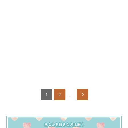
…
1
2