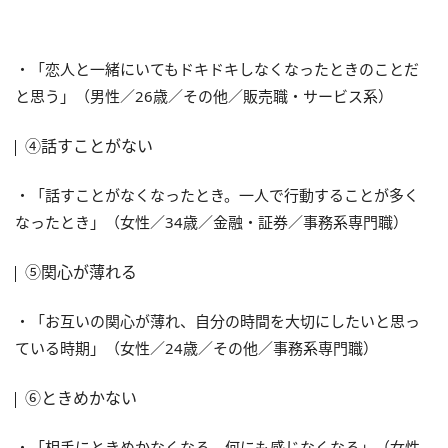
・「恋人と一緒にいてもドキドキしなくなったときのことだ
と思う」（男性／26歳／その他／販売職・サービス系）
④話すことがない
・「話すことがなくなったとき。一人で行動することが多く
なったとき」（女性／34歳／金融・証券／事務系専門職）
⑤関心が薄れる
・「お互いの関心が薄れ、自分の時間を大切にしたいと思っ
ている時期」（女性／24歳／その他／事務系専門職）
⑥ときめかない
・「相手にときめかなくなる。何にも感じなくなる」（女性