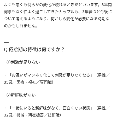
よくも悪くも何らかの変化が現れるときだといいます。3年間
何事もなく仲よく過ごしてきたカップルも、3年経つと今後に
ついて考えるようになり、何かしら変化が必要になる時期な
のかもしれません。
Q.倦怠期の特徴は何ですか？
①刺激が足りない
・「お互いがマンネリ化して刺激が足りなくなる」（男性／
35歳／医療・福祉／専門職）
②新鮮味がない
・「一緒にいると新鮮味がなく、面白くない状態」（男性／
32歳／機械・精密機器／技術職）