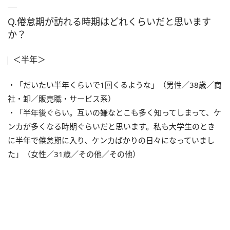
Q.倦怠期が訪れる時期はどれくらいだと思います
か？
＜半年＞
・「だいたい半年くらいで1回くるような」（男性／38歳／商
社・卸／販売職・サービス系）
・「半年後ぐらい。互いの嫌なとこも多く知ってしまって、ケ
ンカが多くなる時期ぐらいだと思います。私も大学生のとき
に半年で倦怠期に入り、ケンカばかりの日々になっていまし
た」（女性／31歳／その他／その他）