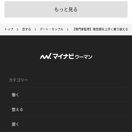
もっと見る
トップ
恋する
デート・カップル
【専門家監修】倦怠期を上手く乗り越える方
カテゴリー
働く
整える
磨く