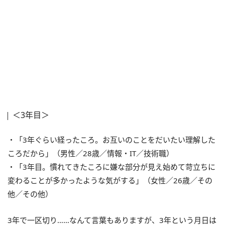
＜3年目＞
・「3年ぐらい経ったころ。お互いのことをだいたい理解した
ころだから」（男性／28歳／情報・IT／技術職）
・「3年目。慣れてきたころに嫌な部分が見え始めて苛立ちに
変わることが多かったような気がする」（女性／26歳／その
他／その他）
3年で一区切り……なんて言葉もありますが、3年という月日は