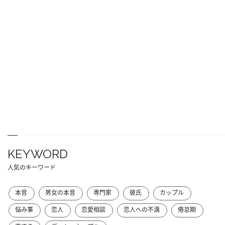
KEYWORD
人気のキーワード
本音
男女の本音
専門家
彼氏
カップル
悩み事
恋人
恋愛相談
恋人への不満
倦怠期