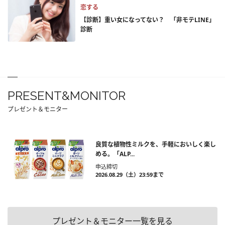
恋する
【診断】重い女になってない？ 「非モテLINE」
診断
PRESENT&MONITOR
プレゼント＆モニター
良質な植物性ミルクを、手軽においしく楽し
める。「ALP...
申込締切
2026.08.29（土）23:59まで
プレゼント＆モニター一覧を見る