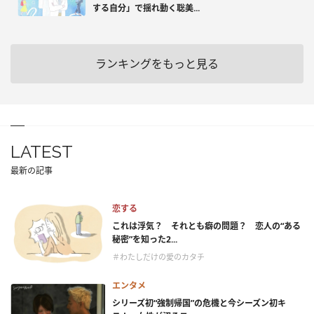
する自分」で揺れ動く聡美...
ランキングをもっと見る
LATEST
最新の記事
恋する
これは浮気？ それとも癖の問題？ 恋人の“ある
秘密”を知った2...
＃わたしだけの愛のカタチ
エンタメ
シリーズ初“強制帰国”の危機と今シーズン初キ