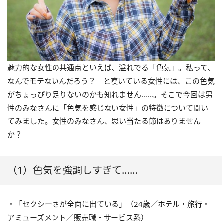
魅力的な女性の共通点といえば、溢れでる「色気」。私って、
なんでモテないんだろう？ と嘆いている女性には、この色気
がちょっぴり足りないのかも知れません……。そこで今回は男
性のみなさんに「色気を感じない女性」の特徴について聞い
てみました。女性のみなさん、思い当たる節はありません
か？
（1）色気を強調しすぎて……
・「セクシーさが全面に出ている」（24歳／ホテル・旅行・
アミューズメント／販売職・サービス系）