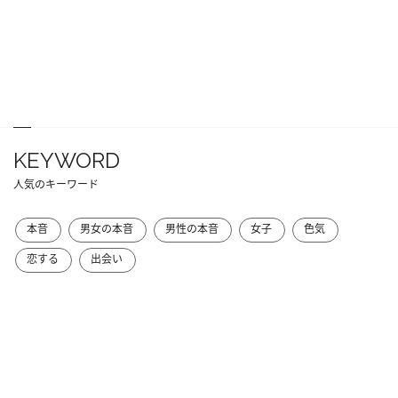
KEYWORD
人気のキーワード
本音
男女の本音
男性の本音
女子
色気
恋する
出会い