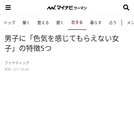
恋する
トップ
働く
整える
磨く
暮らす
占う
メ
男子に「色気を感じてもらえない女
子」の特徴5つ
ファナティック
更新: 2017.06.06