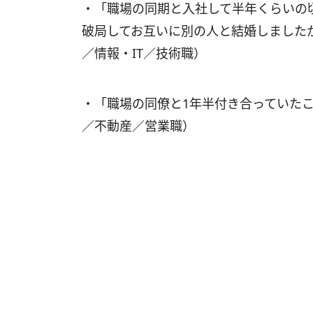
・「職場の同期と入社して半年くらいの
破局してお互いに別の人と結婚しました
／情報・IT／技術職）
・「職場の同僚と1年半付き合っていたこ
／不動産／営業職）