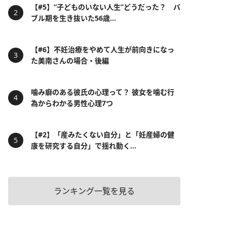
【#5】“子どものいない人生”どうだった？ バ
ブル期を生き抜いた56歳...
【#6】不妊治療をやめて人生が前向きになっ
た美南さんの場合・後編
噛み癖のある彼氏の心理って？ 彼女を噛む行
為からわかる男性心理7つ
【#2】「産みたくない自分」と「妊産婦の健
康を研究する自分」で揺れ動く...
ランキング一覧を見る