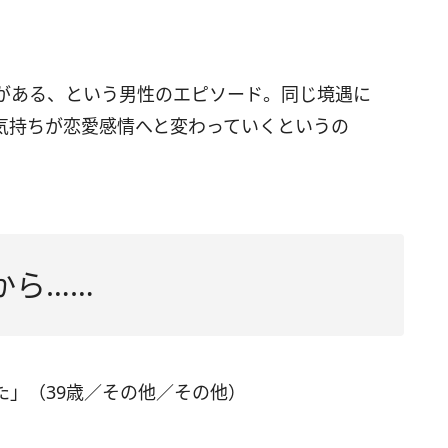
がある、という男性のエピソード。同じ境遇に
気持ちが恋愛感情へと変わっていくというの
。
から……
た」（39歳／その他／その他）