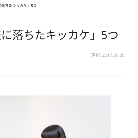
に落ちたキッカケ」5つ
に落ちたキッカケ」5つ
更新: 2017.06.05