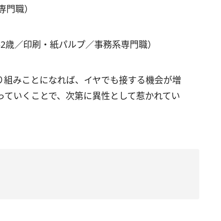
専門職）
32歳／印刷・紙パルプ／事務系専門職）
り組みことになれば、イヤでも接する機会が増
っていくことで、次第に異性として惹かれてい