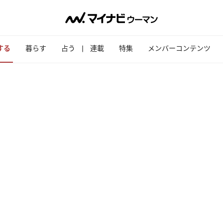
する
暮らす
占う
連載
特集
メンバーコンテンツ