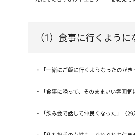
（1）食事に行くように
・「一緒にご飯に行くようなったのがき
・「食事に誘って、そのままいい雰囲気
・「飲み会で話して仲良くなった」（29