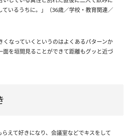
合いしている異性と別れた直後に二人で飲みに
しているうちに。」（36歳／学校・教育関連／
きくなっていくというのはよくあるパターンか
一面を垣間見ることができて距離もグッと近づ
き
もらえて好きになり、会議室などでキスをして