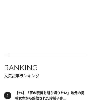
RANKING
人気記事ランキング
【#4】「家の呪縛を断ち切りたい」地元の男
尊女卑から解放された紗希子さ...