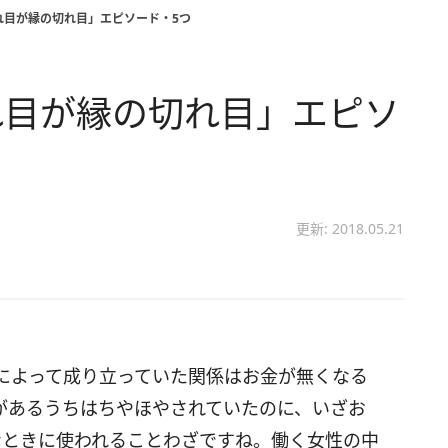
れ目が縁の切れ目」エピソード・5つ
れ目が縁の切れ目」エピソ
更新: 2018.05.21
によって成り立っていた関係はお金が無くなる
があるうちはちやほやされていたのに、いざお
なときに使われることわざですね。働く女性の中