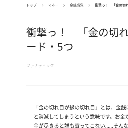
トップ
マネー
金銭感覚
衝撃っ！ 「金の切
衝撃っ！ 「金の切
ード・5つ
ファナティック
「金の切れ目が縁の切れ目」とは、金銭
と消滅してしまうという意味です。お金
金が尽きると誰も寄ってこない……そん