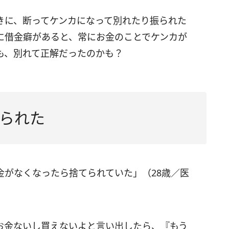
きに、断ってケンカになって別れたり振られた
に借金癖があると、常にお金のことでケンカが
も、別れて正解だったのかも？
られた
金がなくなったら捨てられていた」（28歳／医
お金ないし買えないよと言い出したら、『もう