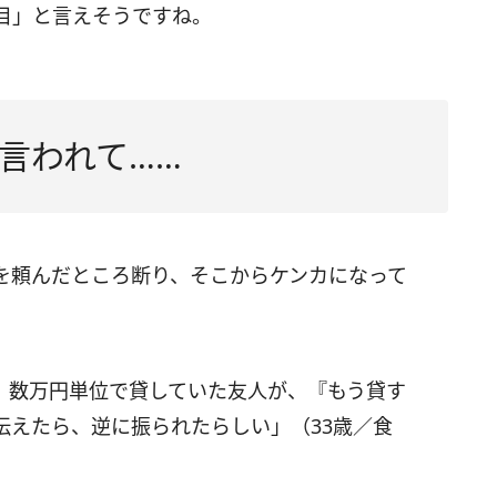
目」と言えそうですね。
言われて……
を頼んだところ断り、そこからケンカになって
、数万円単位で貸していた友人が、『もう貸す
伝えたら、逆に振られたらしい」（33歳／食