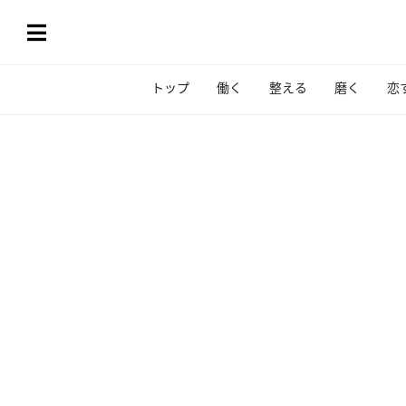
トップ
働く
整える
磨く
恋