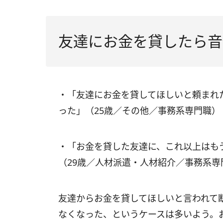
友達にお金を貸したら音
・「友達にお金を貸してほしいと頼まれ
った」（25歳／その他／事務系専門職）
・「お金を貸した友達に、これ以上はも
（29歳／人材派遣・人材紹介／事務系専
友達からお金を貸してほしいと言われて
なくなった、というケースは多いよう。