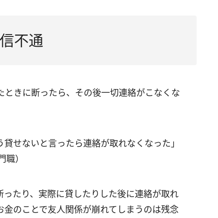
信不通
たときに断ったら、その後一切連絡がこなくな
う貸せないと言ったら連絡が取れなくなった」
門職）
断ったり、実際に貸したりした後に連絡が取れ
お金のことで友人関係が崩れてしまうのは残念