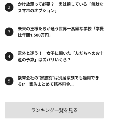
かけ放題って必要？ 実は損している「無駄な
スマホのオプション」
未来の王様たちが通う世界一高額な学校「学費
は年間1,500万円」
意外と迷う！ 女子に聞いた「友だちへのお土
産の予算」はズバリいくら？
携帯会社の“家族割”は別居家族でも適用でき
る!? 家族まとめて携帯料金...
ランキング一覧を見る