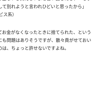
して別れようと言われひどいと思ったから」
ビス系）
てお金がなくなったときに捨てられた、という
にも問題はありそうですが、散々貢がせておい
のは、ちょっと許せないですよね。