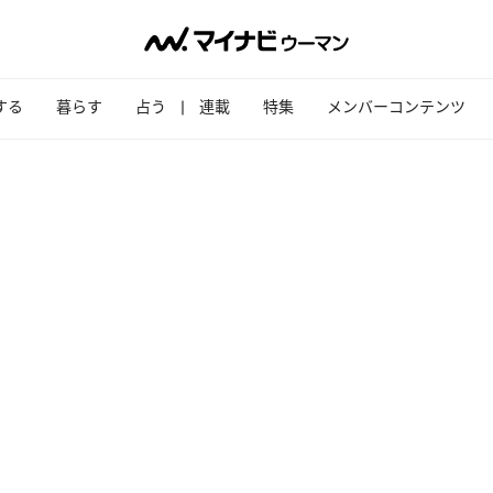
する
暮らす
占う
連載
特集
メンバーコンテンツ