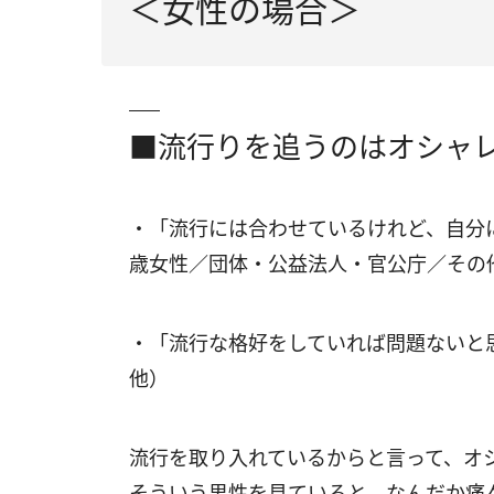
＜女性の場合＞
■流行りを追うのはオシャレ
・「流行には合わせているけれど、自分
歳女性／団体・公益法人・官公庁／その
・「流行な格好をしていれば問題ないと
他）
流行を取り入れているからと言って、オ
そういう男性を見ていると、なんだか痛