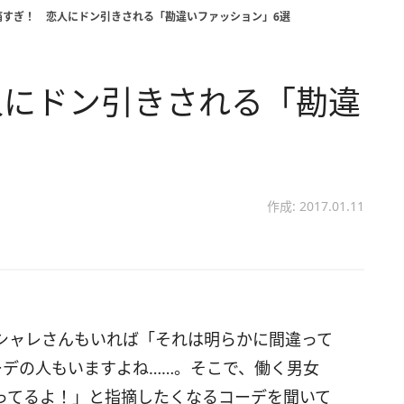
痛すぎ！ 恋人にドン引きされる「勘違いファッション」6選
人にドン引きされる「勘違
作成: 2017.01.11
シャレさんもいれば「それは明らかに間違って
ーデの人もいますよね……。そこで、働く男女
ってるよ！」と指摘したくなるコーデを聞いて