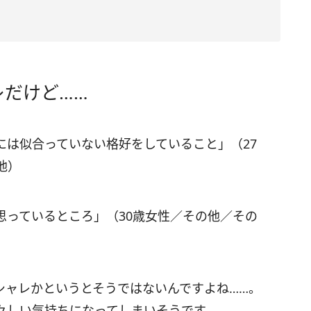
だけど……
には似合っていない格好をしていること」（27
他）
思っているところ」（30歳女性／その他／その
シャレかというとそうではないんですよね……。
々しい気持ちになってしまいそうです。