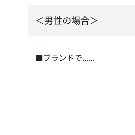
＜男性の場合＞
■ブランドで……