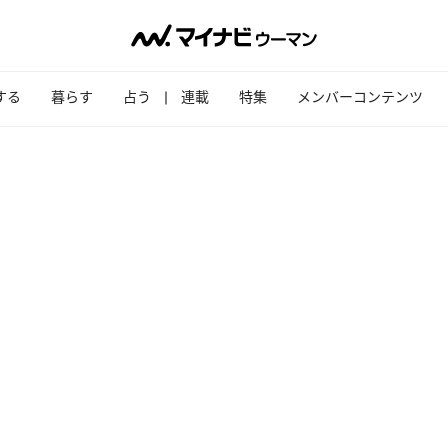
する
暮らす
占う
連載
特集
メンバーコンテンツ