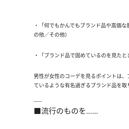
・「何でもかんでもブランド品や高価な
の他／その他）
・「ブランド品で固めているのを見たと
男性が女性のコーデを見るポイントは、
ているような有名過ぎるブランド品を取
■流行のものを……