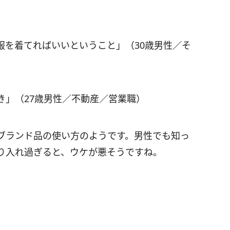
服を着てればいいということ」（30歳男性／そ
き」（27歳男性／不動産／営業職）
ブランド品の使い方のようです。男性でも知っ
り入れ過ぎると、ウケが悪そうですね。