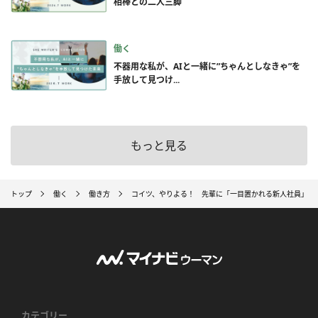
相棒との二人三脚
働く
不器用な私が、AIと一緒に”ちゃんとしなきゃ”を
手放して見つけ...
もっと見る
トップ
働く
働き方
コイツ、やりよる！ 先輩に「一目置かれる新人社員」の
カテゴリー