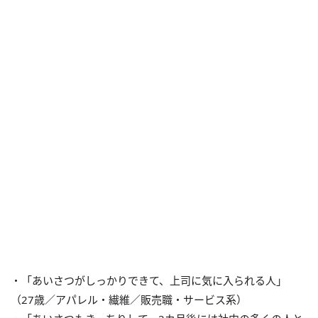
・「あいさつがしっかりできて、上司に気に入られる人」
（27歳／アパレル・繊維／販売職・サービス系）