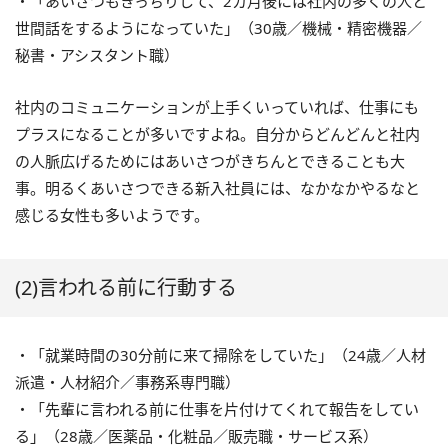
・「あいさつもきっちりして、2カ月後には社内の多くの人と
世間話をするようになっていた」（30歳／機械・精密機器／
秘書・アシスタント職）
社内のコミュニケーションが上手くいっていれば、仕事にも
プラスになることが多いですよね。自分からどんどんと社内
の人脈広げるためにはあいさつがきちんとできることも大
事。明るくあいさつできる新入社員には、なかなかやるなと
感じる女性も多いようです。
(2)言われる前に行動する
・「就業時間の30分前に来て掃除をしていた」（24歳／人材
派遣・人材紹介／事務系専門職）
・「先輩に言われる前に仕事を片付けてくれて報告をしてい
る」（28歳／医薬品・化粧品／販売職・サービス系）