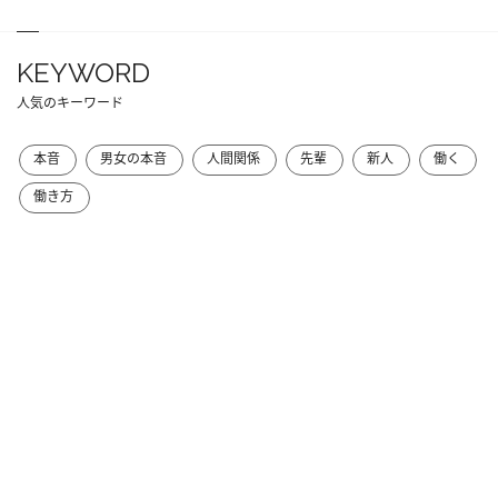
KEYWORD
人気のキーワード
本音
男女の本音
人間関係
先輩
新人
働く
働き方