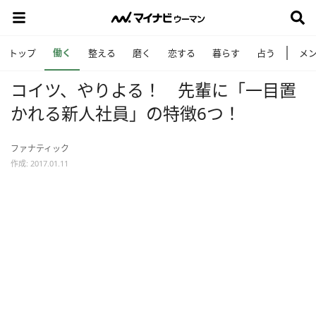
働く
トップ
整える
磨く
恋する
暮らす
占う
メ
コイツ、やりよる！ 先輩に「一目置
かれる新人社員」の特徴6つ！
ファナティック
作成: 2017.01.11