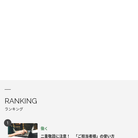
RANKING
ランキング
働く
二重敬語に注意！ 「ご担当者様」の使い方