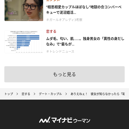
“相思相愛カップルほぼなし”地獄の合コンバーベ
キューで泥沼婚活...
＃ガールオアレディ3考察
恋する
ムダ毛、匂い、肌……。独身男女の「異性の身だし
なみ」で“最もが...
＃トレンドニュース
もっと見る
トップ
恋する
デート・カップル
ありえねぇ！ 彼女が知らなかったら「恥ず