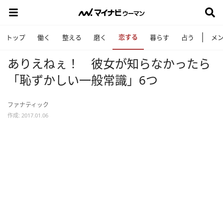
恋する
トップ
働く
整える
磨く
暮らす
占う
メ
ありえねぇ！ 彼女が知らなかったら
「恥ずかしい一般常識」6つ
ファナティック
作成: 2017.01.06