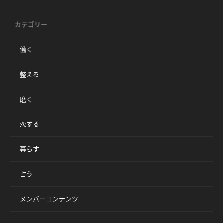
カテゴリー
働く
整える
磨く
恋する
暮らす
占う
メンバーコンテンツ