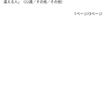
違える人」（22歳／その他／その他）
1ページ/3ページ