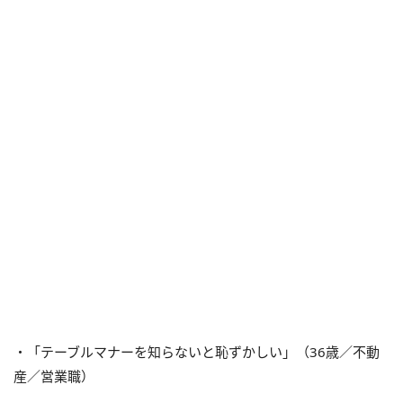
・「テーブルマナーを知らないと恥ずかしい」（36歳／不動
産／営業職）