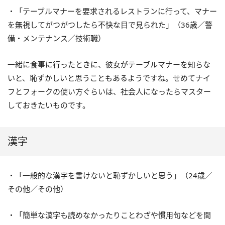
・「テーブルマナーを要求されるレストランに行って、マナー
を無視してがつがつしたら不快な目で見られた」（36歳／警
備・メンテナンス／技術職）
一緒に食事に行ったときに、彼女がテーブルマナーを知らな
いと、恥ずかしいと思うこともあるようですね。せめてナイ
フとフォークの使い方ぐらいは、社会人になったらマスター
しておきたいものです。
漢字
・「一般的な漢字を書けないと恥ずかしいと思う」（24歳／
その他／その他）
・「簡単な漢字も読めなかったりことわざや慣用句などを間