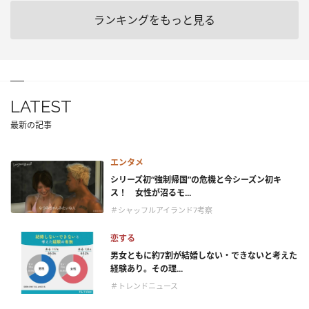
ランキングをもっと見る
LATEST
最新の記事
エンタメ
シリーズ初“強制帰国”の危機と今シーズン初キ
ス！ 女性が沼るモ...
＃シャッフルアイランド7考察
恋する
男女ともに約7割が結婚しない・できないと考えた
経験あり。その理...
＃トレンドニュース