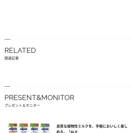
RELATED
関連記事
PRESENT&MONITOR
プレゼント＆モニター
良質な植物性ミルクを、手軽においしく楽し
める。「ALP...