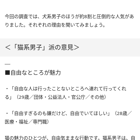
今回の調査では、犬系男子のほうが約8割と圧倒的な人気があ
りました。それぞれの理由を聞いてみましょう。
＜「猫系男子」派の意見＞
■自由なところが魅力
・「自由な人は行ったことないところへ連れて行ってくれ
る」（29歳／団体・公益法人・官公庁／その他）
・「自由すぎるのも嫌だけど、自由でいてほしい」（28歳／
医療・福祉／専門職）
猫の魅力のひとつが、自由気ままな行動です。猫系男子は、自