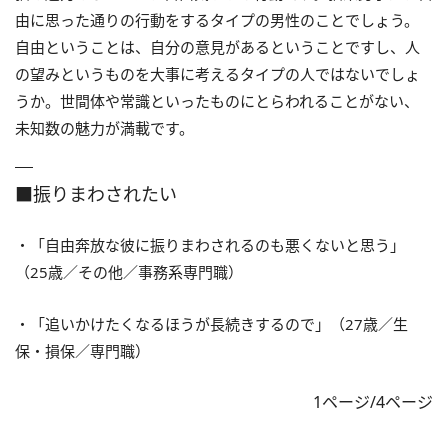
由に思った通りの行動をするタイプの男性のことでしょう。
自由ということは、自分の意見があるということですし、人
の望みというものを大事に考えるタイプの人ではないでしょ
うか。世間体や常識といったものにとらわれることがない、
未知数の魅力が満載です。
■振りまわされたい
・「自由奔放な彼に振りまわされるのも悪くないと思う」
（25歳／その他／事務系専門職）
・「追いかけたくなるほうが長続きするので」（27歳／生
保・損保／専門職）
1ページ/4ページ