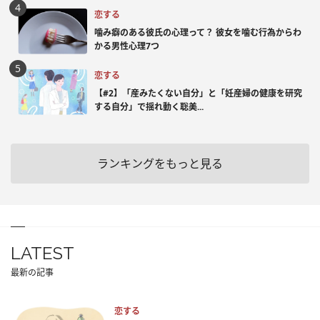
恋する
噛み癖のある彼氏の心理って？ 彼女を噛む行為からわ
かる男性心理7つ
恋する
【#2】「産みたくない自分」と「妊産婦の健康を研究
する自分」で揺れ動く聡美...
ランキングをもっと見る
LATEST
最新の記事
恋する