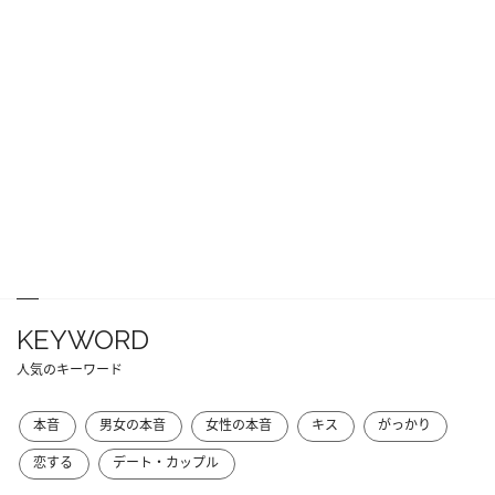
KEYWORD
人気のキーワード
本音
男女の本音
女性の本音
キス
がっかり
恋する
デート・カップル