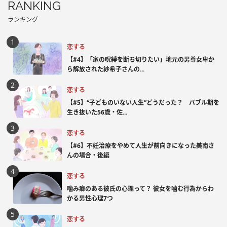
RANKING
ランキング
恋する
【#4】「家の呪縛を断ち切りたい」地元の男尊女卑か
ら解放された紗希子さんの...
恋する
【#5】“子どものいない人生”どうだった？ バブル期を
生き抜いた56歳・佐...
恋する
【#6】不妊治療をやめて人生が前向きになった美南さ
んの場合・後編
恋する
噛み癖のある彼氏の心理って？ 彼女を噛む行為からわ
かる男性心理7つ
恋する