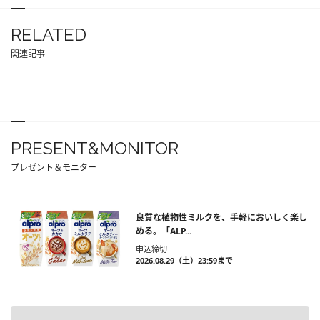
RELATED
関連記事
PRESENT&MONITOR
プレゼント＆モニター
良質な植物性ミルクを、手軽においしく楽し
める。「ALP...
申込締切
2026.08.29（土）23:59まで