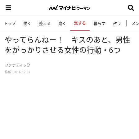
恋する
トップ
働く
整える
磨く
暮らす
占う
メ
やってらんねー！ キスのあと、男性
をがっかりさせる女性の行動・6つ
ファナティック
作成: 2016.12.21