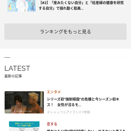
【#2】「産みたくない自分」と「妊産婦の健康を研究
する自分」で揺れ動く聡美...
ランキングをもっと見る
LATEST
最新の記事
エンタメ
シリーズ初“強制帰国”の危機と今シーズン初キ
ス！ 女性が沼るモ...
＃シャッフルアイランド7考察
恋する