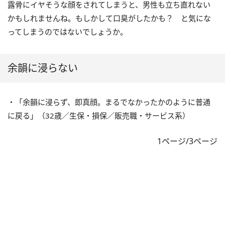
露骨にイヤそうな顔をされてしまうと、男性も立ち直れない
かもしれませんね。もしかして口臭がしたかも？ と気にな
ってしまうのではないでしょうか。
余韻に浸らない
・「余韻に浸らず、即真顔。まるでなかったかのように普通
に戻る」（32歳／生保・損保／販売職・サービス系）
1ページ/3ページ