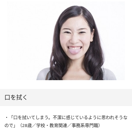
口を拭く
・「口を拭いてしまう。不潔に感じているように思われそうな
ので」（28歳／学校・教育関連／事務系専門職）