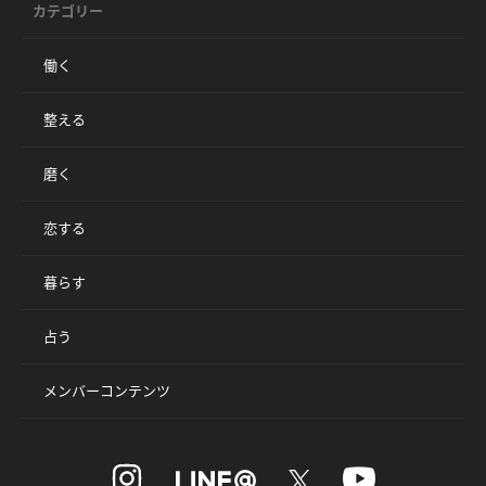
カテゴリー
働く
整える
磨く
恋する
暮らす
占う
メンバーコンテンツ