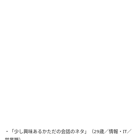
・「少し興味あるかただの会話のネタ」（29歳／情報・IT／
営業職）