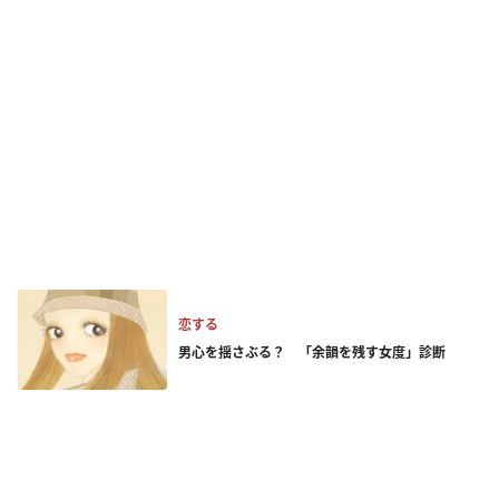
恋する
男心を揺さぶる？ 「余韻を残す女度」診断