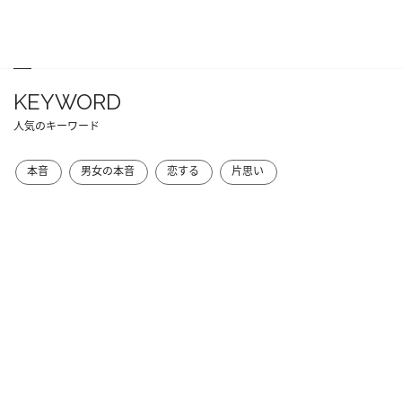
KEYWORD
人気のキーワード
本音
男女の本音
恋する
片思い