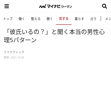
恋する
トップ
働く
整える
磨く
暮らす
占う
メ
「彼氏いるの？」と聞く本当の男性心
理5パターン
ファナティック
更新: 2021.10.29