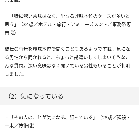
・「特に深い意味はなく、単なる興味本位のケースが多いと
思う」（34歳／ホテル・旅行・アミューズメント／事務系専
門職）
彼氏の有無を興味本位で聞くこともあるようですね。気にな
る男性から聞かれると、ちょっと勘違いしてしまいそうなこ
んな質問。深い意味はなく聞いている男性もいることが判明
しました。
（2）気になっている
・「その人のことが気になる、狙っている」（28歳／建設・
土木／技術職）