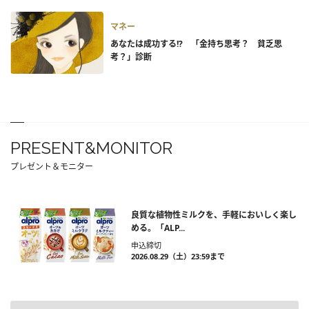
マネー
あなたは成功する!? 「金持ち思考？ 貧乏思
考？」診断
PRESENT&MONITOR
プレゼント＆モニター
良質な植物性ミルクを、手軽においしく楽し
める。「ALP...
申込締切
2026.08.29（土）23:59まで