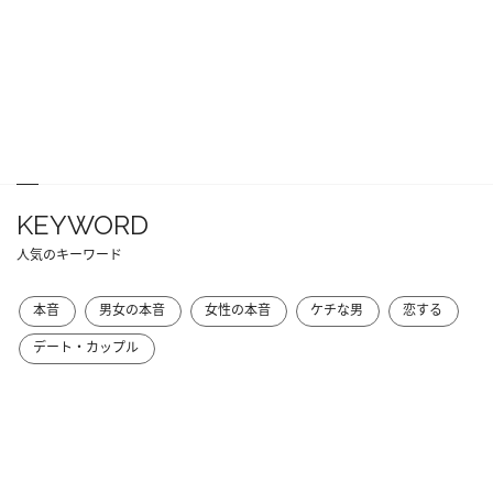
KEYWORD
人気のキーワード
本音
男女の本音
女性の本音
ケチな男
恋する
デート・カップル