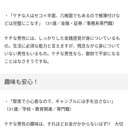
・「ケチな人はセコイ半面、几帳面でもあるので帳簿付けな
どは完璧にこなす」（31歳／金融・証券／事務系専門職）
ケチな男性には、しっかりした金銭感覚が身についているも
の。生活に必須な能力と言えますが、残念ながら身について
いない男性もいるもの。ケチな男性なら、散財で不安になる
ことはなさそうですね。
趣味も安心！
・「堅実で小心者なので、ギャンブルには手を出さない」
（31歳／学校・教育関連／専門職）
ケチな男性の趣味は、それほどお金がかからないはず!? 大切