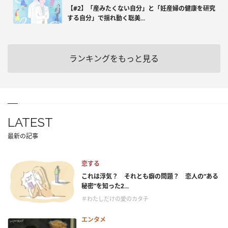
【#2】「産みたくない自分」と「妊産婦の健康を研究
する自分」で揺れ動く聡美...
ランキングをもっと見る
LATEST
最新の記事
恋する
これは浮気？ それとも癖の問題？ 恋人の“ある
秘密”を知った2...
＃わたしだけの愛のカタチ
エンタメ