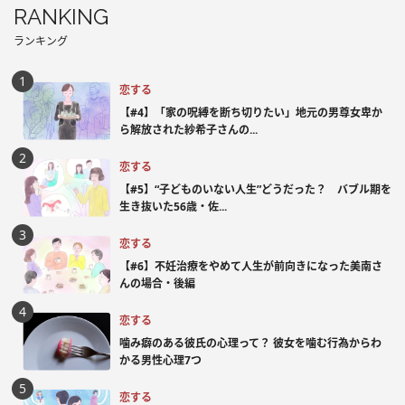
RANKING
ランキング
恋する
【#4】「家の呪縛を断ち切りたい」地元の男尊女卑か
ら解放された紗希子さんの...
恋する
【#5】“子どものいない人生”どうだった？ バブル期を
生き抜いた56歳・佐...
恋する
【#6】不妊治療をやめて人生が前向きになった美南さ
んの場合・後編
恋する
噛み癖のある彼氏の心理って？ 彼女を噛む行為からわ
かる男性心理7つ
恋する