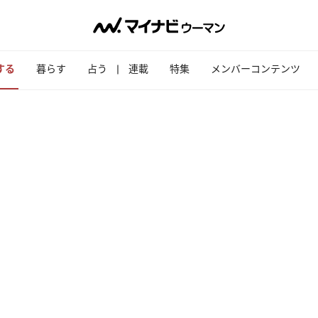
する
暮らす
占う
連載
特集
メンバーコンテンツ