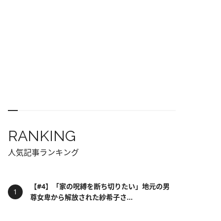
RANKING
人気記事ランキング
【#4】「家の呪縛を断ち切りたい」地元の男
尊女卑から解放された紗希子さ...