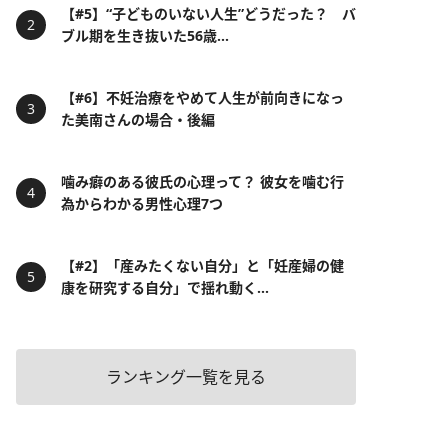
【#5】“子どものいない人生”どうだった？ バ
ブル期を生き抜いた56歳...
【#6】不妊治療をやめて人生が前向きになっ
た美南さんの場合・後編
噛み癖のある彼氏の心理って？ 彼女を噛む行
為からわかる男性心理7つ
【#2】「産みたくない自分」と「妊産婦の健
康を研究する自分」で揺れ動く...
ランキング一覧を見る