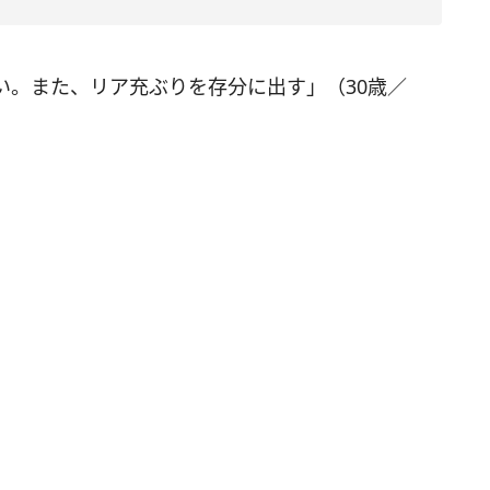
い。また、リア充ぶりを存分に出す」（30歳／