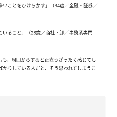
多いことをひけらかす」（34歳／金融・証券／
ていること」（28歳／商社・卸／事務系専門
ムも、周囲からすると正直うざったく感じてし
ばかりしている人だと、そう思われてしまうこ