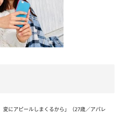
。変にアピールしまくるから」（27歳／アパレ