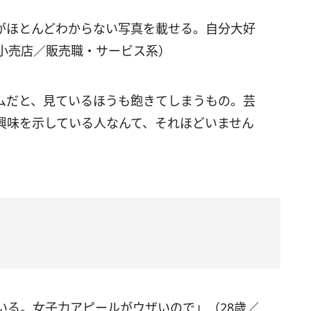
がほとんどわからない写真を載せる。自分大好
／小売店／販売職・サービス系）
ムだと、見ているほうも飽きてしまうもの。芸
興味を示している人なんて、それほどいません
いる。女子力アピールがウザいので」（28歳／