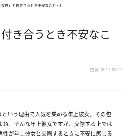
上女性」と付き合うとき不安なこと・5
と付き合うとき不安なこ
更新: 2017.09.14
うという理由で人気を集める年上彼女。その包
よね。そんな年上彼女ですが、交際する上では
男性が年上彼女と交際するときに不安に感じる