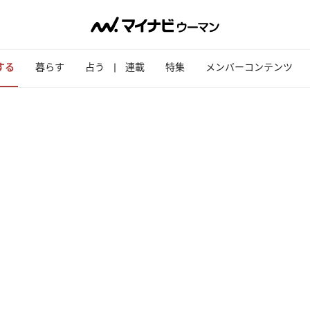
する
暮らす
占う
連載
特集
メンバーコンテンツ