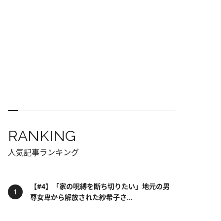
RANKING
人気記事ランキング
【#4】「家の呪縛を断ち切りたい」地元の男
尊女卑から解放された紗希子さ...