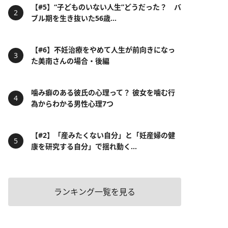
【#5】“子どものいない人生”どうだった？ バ
ブル期を生き抜いた56歳...
【#6】不妊治療をやめて人生が前向きになっ
た美南さんの場合・後編
噛み癖のある彼氏の心理って？ 彼女を噛む行
為からわかる男性心理7つ
【#2】「産みたくない自分」と「妊産婦の健
康を研究する自分」で揺れ動く...
ランキング一覧を見る