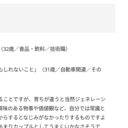
（32歳／食品・飲料／技術職）
もしれないこと」（31歳／自動車関連／その
ることですが、育ちが違うと当然ジェネレーシ
興味のある物事や価値観など、自分では常識と
からするとなじみがなかったりするものですよ
あまりカップルとしてうまくいかなさそうで