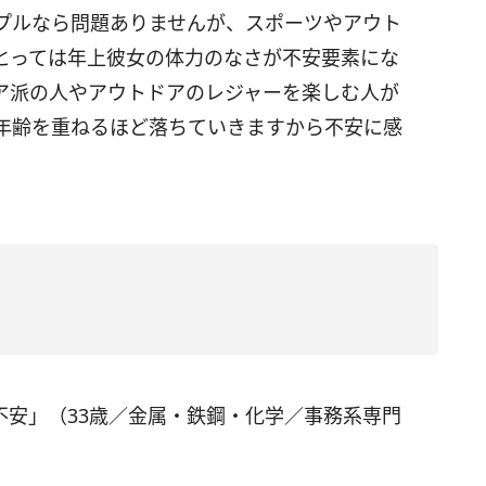
プルなら問題ありませんが、スポーツやアウト
とっては年上彼女の体力のなさが不安要素にな
ア派の人やアウトドアのレジャーを楽しむ人が
年齢を重ねるほど落ちていきますから不安に感
不安」（33歳／金属・鉄鋼・化学／事務系専門