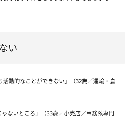
ない
ら活動的なことができない」（32歳／運輸・倉
じゃないところ」（33歳／小売店／事務系専門