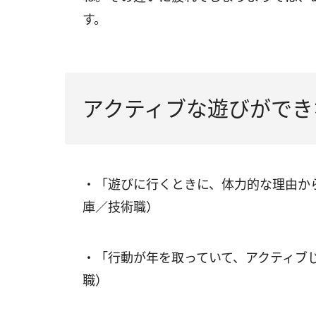
す。
アクティブな遊びができ
・「遊びに行くときに、体力的な理由か
庫／技術職）
・「行動が年を取っていて、アクティブ
職）