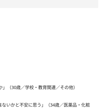
か」（30歳／学校・教育関連／その他）
はないかと不安に思う」（34歳／医薬品・化粧