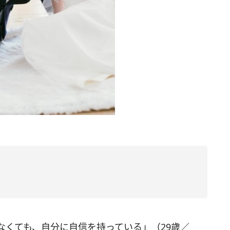
なくても、自分に自信を持っている」（29歳／