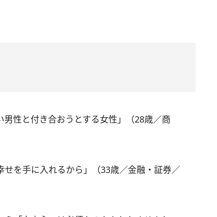
い男性と付き合おうとする女性」（28歳／商
幸せを手に入れるから」（33歳／金融・証券／