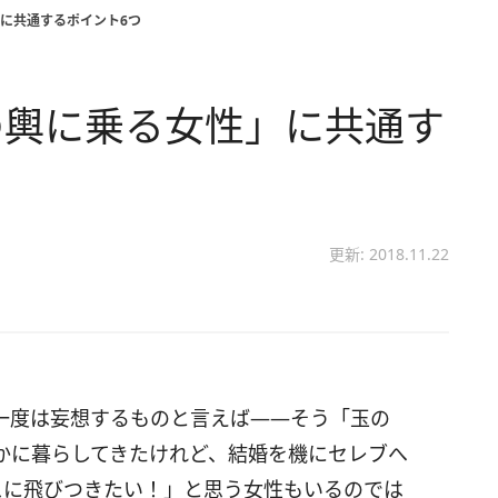
に共通するポイント6つ
の輿に乗る女性」に共通す
更新: 2018.11.22
一度は妄想するものと言えば――そう「玉の
かに暮らしてきたけれど、結婚を機にセレブへ
スに飛びつきたい！」と思う女性もいるのでは