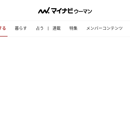
する
暮らす
占う
連載
特集
メンバーコンテンツ