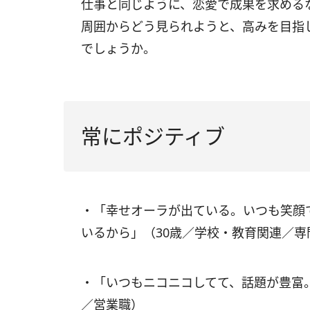
仕事と同じように、恋愛で成果を求める
周囲からどう見られようと、高みを目指
でしょうか。
常にポジティブ
・「幸せオーラが出ている。いつも笑顔
いるから」（30歳／学校・教育関連／専
・「いつもニコニコしてて、話題が豊富
／営業職）