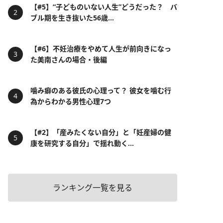
【#5】“子どものいない人生”どうだった？ バ
ブル期を生き抜いた56歳...
【#6】不妊治療をやめて人生が前向きになっ
た美南さんの場合・後編
噛み癖のある彼氏の心理って？ 彼女を噛む行
為からわかる男性心理7つ
【#2】「産みたくない自分」と「妊産婦の健
康を研究する自分」で揺れ動く...
ランキング一覧を見る