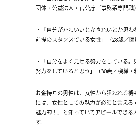
団体・公益法人・官公庁／事務系専門職
・「自分がかわいいとかきれいとか思わ
前提のスタンスでいる女性」（28歳／
・「自分をよく見せる努力をしている。
努力をしていると思う」（30歳／機械
お金持ちの男性は、女性から狙われる機
には、女性としての魅力が必須と言える
魅力的！」と知っていてアピールできる
す。