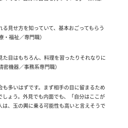
）
れる見せ方を知っていて、基本おごってもらう
医療・福祉／専門職）
見た目はもちろん、料理を習ったりそれなりに
・精密機器／事務系専門職）
会も多いはずです。まず相手の目に留まるため
でしょう。外見でも内面でも、「自分はここが
人は、玉の輿に乗る可能性も高いと言えそうで