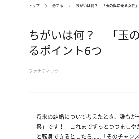
トップ
恋する
ちがいは何？ 「玉の輿に乗る女性」
ちがいは何？ 「玉
るポイント6つ
ファナティック
将来の結婚について考えたとき、誰もが
輿」です！ これまでずっとつつましや
と転身できるとしたら……「そのチャン