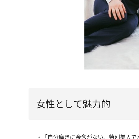
女性として魅力的
・「自分磨きに余念がない。特別美人で