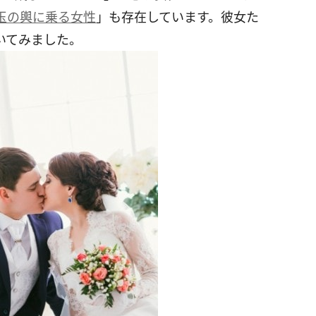
玉の輿に乗る女性
」も存在しています。彼女た
いてみました。