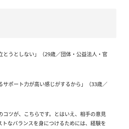
立とうとしない」（29歳／団体・公益法人・官
るサポート力が高い感じがするから」（33歳／
のコツが、こちらです。とはいえ、相手の意見
ストなバランスを身につけるためには、経験を