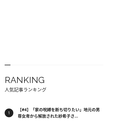
RANKING
人気記事ランキング
【#4】「家の呪縛を断ち切りたい」地元の男
尊女卑から解放された紗希子さ...