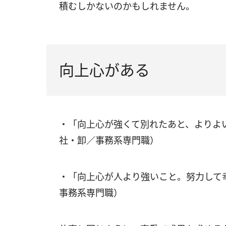
積むしかないのかもしれません。
向上心がある
・「向上心が強くて別れたあと、よりよ
社・卸／事務系専門職）
・「向上心が人より強いこと。努力して
事務系専門職）