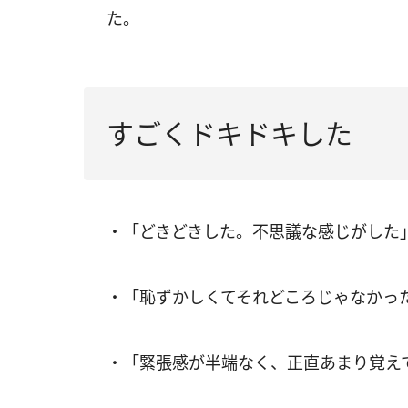
た。
すごくドキドキした
・「どきどきした。不思議な感じがした」
・「恥ずかしくてそれどころじゃなかった
・「緊張感が半端なく、正直あまり覚えて