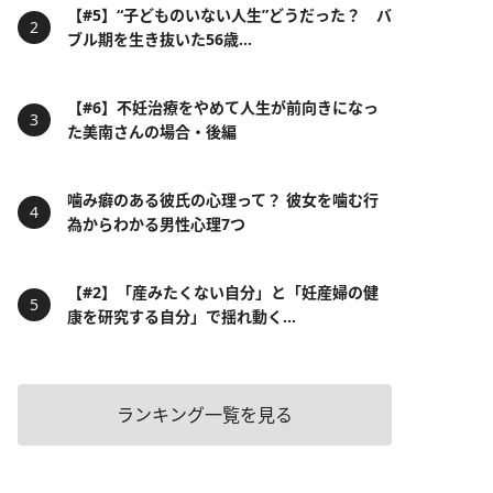
【#5】“子どものいない人生”どうだった？ バ
ブル期を生き抜いた56歳...
【#6】不妊治療をやめて人生が前向きになっ
た美南さんの場合・後編
噛み癖のある彼氏の心理って？ 彼女を噛む行
為からわかる男性心理7つ
【#2】「産みたくない自分」と「妊産婦の健
康を研究する自分」で揺れ動く...
ランキング一覧を見る