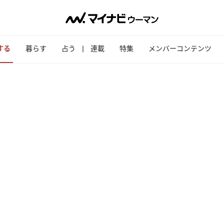
する
暮らす
占う
連載
特集
メンバーコンテンツ