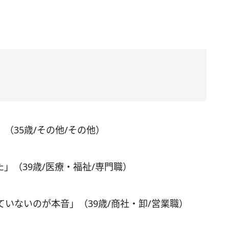
（35歳/その他/その他）
」（39歳/医療・福祉/専門職）
いないのが本音」（39歳/商社・卸/営業職）