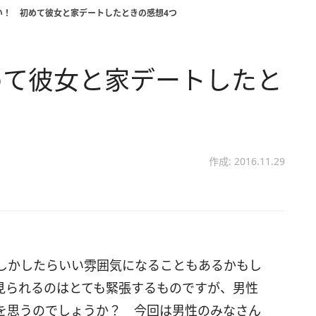
い！ 初めて彼女と家デートしたときの感想4つ
めて彼女と家デートしたと
作成: 2016.11.29
しかしたらいい雰囲気になることもあるかもし
見られるのはとても緊張するものですが、男性
を思うのでしょうか？ 今回は男性のみなさん