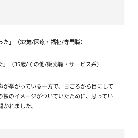
た」（32歳/医療・福祉/専門職）
」（35歳/その他/販売職・サービス系）
声が挙がっている一方で、日ごろから目にして
の裸のイメージがついていたために、思ってい
聞かれました。