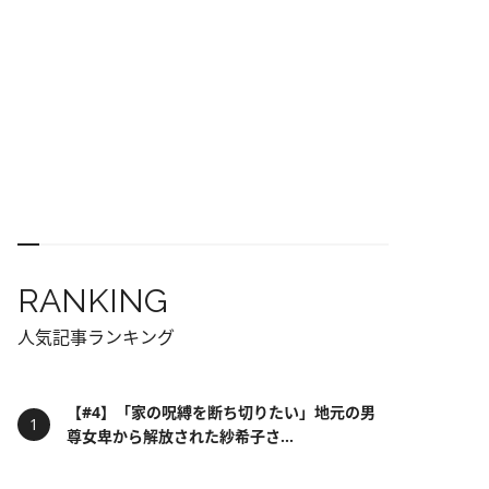
RANKING
人気記事ランキング
【#4】「家の呪縛を断ち切りたい」地元の男
尊女卑から解放された紗希子さ...