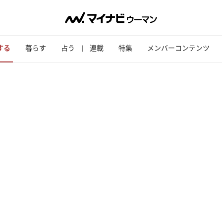
する
暮らす
占う
連載
特集
メンバーコンテンツ