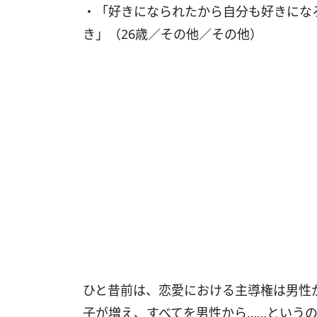
・「好きになられたから自分も好きにな
き」（26歳／その他／その他）
ひと昔前は、恋愛における主導権は男性
子が増え、すべてを男性から……という