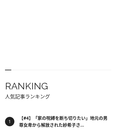
RANKING
人気記事ランキング
【#4】「家の呪縛を断ち切りたい」地元の男
尊女卑から解放された紗希子さ...