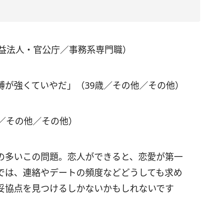
公益法人・官公庁／事務系専門職）
縛が強くていやだ」（39歳／その他／その他）
／その他／その他）
の多いこの問題。恋人ができると、恋愛が第一
では、連絡やデートの頻度などどうしても求め
妥協点を見つけるしかないかもしれないです