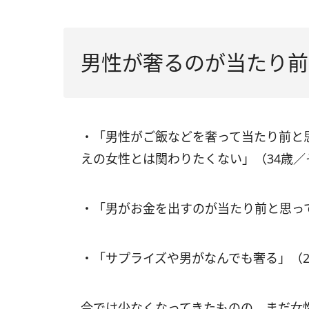
男性が奢るのが当たり前
・「男性がご飯などを奢って当たり前と
えの女性とは関わりたくない」（34歳／
・「男がお金を出すのが当たり前と思っ
・「サプライズや男がなんでも奢る」（
今では少なくなってきたものの、まだ女