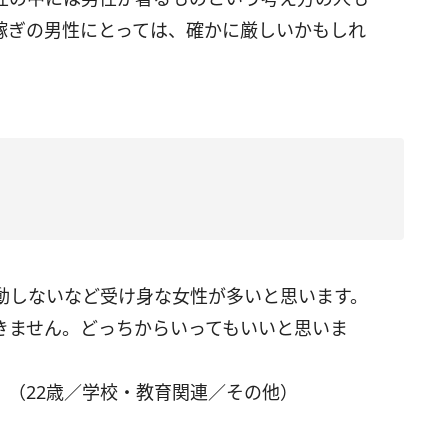
稼ぎの男性にとっては、確かに厳しいかもしれ
動しないなど受け身な女性が多いと思います。
きません。どっちからいってもいいと思いま
」（22歳／学校・教育関連／その他）