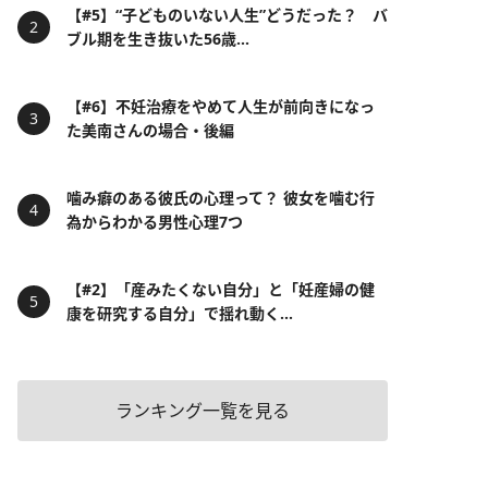
【#5】“子どものいない人生”どうだった？ バ
ブル期を生き抜いた56歳...
【#6】不妊治療をやめて人生が前向きになっ
た美南さんの場合・後編
噛み癖のある彼氏の心理って？ 彼女を噛む行
為からわかる男性心理7つ
【#2】「産みたくない自分」と「妊産婦の健
康を研究する自分」で揺れ動く...
ランキング一覧を見る