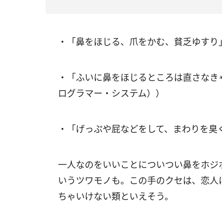
・「鼻をほじる、爪をかむ、貧乏ゆすり」
・「ふいに鼻をほじるところは直さなきゃい
ログラマー・システム））
・「げっぷや屁などをして、まわりを臭く
一人なのをいいことについつい鼻をホジ
いうツワモノも。この手のクセは、恋人
ちゃいけない類といえそう。