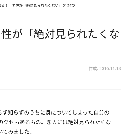
わる！ 男性が「絶対見られたくない」クセ4つ
男性が「絶対見られたくな
作成: 2016.11.18
らず知らずのうちに身についてしまった自分の
のクセもあるもの。恋人には絶対見られたくな
いてみました。