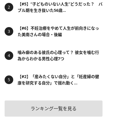
【#5】“子どものいない人生”どうだった？ バ
ブル期を生き抜いた56歳...
【#6】不妊治療をやめて人生が前向きになっ
た美南さんの場合・後編
噛み癖のある彼氏の心理って？ 彼女を噛む行
為からわかる男性心理7つ
【#2】「産みたくない自分」と「妊産婦の健
康を研究する自分」で揺れ動く...
ランキング一覧を見る