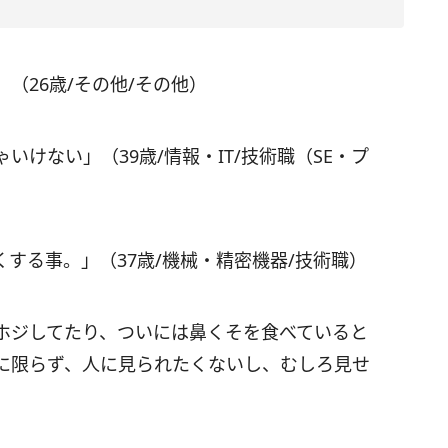
（26歳/その他/その他）
けない」（39歳/情報・IT/技術職（SE・プ
する事。」（37歳/機械・精密機器/技術職）
ホジしてたり、ついには鼻くそを食べていると
に限らず、人に見られたくないし、むしろ見せ