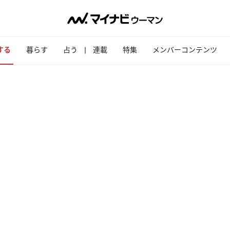
する
暮らす
占う
連載
特集
メンバーコンテンツ