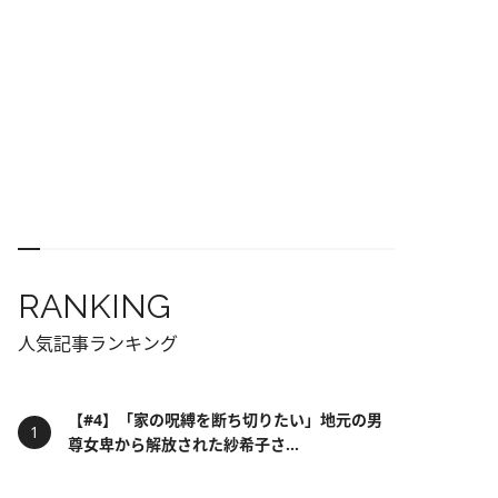
RANKING
人気記事ランキング
【#4】「家の呪縛を断ち切りたい」地元の男
尊女卑から解放された紗希子さ...