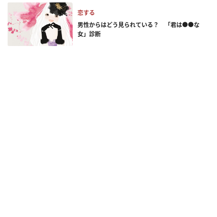
恋する
男性からはどう見られている？ 「君は●●な
女」診断