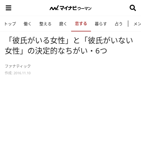
恋する
トップ
働く
整える
磨く
暮らす
占う
メ
「彼氏がいる女性」と「彼氏がいない
女性」の決定的なちがい・6つ
ファナティック
作成: 2016.11.10