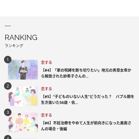
RANKING
ランキング
恋する
【#4】「家の呪縛を断ち切りたい」地元の男尊女卑か
ら解放された紗希子さんの...
恋する
【#5】“子どものいない人生”どうだった？ バブル期を
生き抜いた56歳・佐...
恋する
【#6】不妊治療をやめて人生が前向きになった美南さ
んの場合・後編