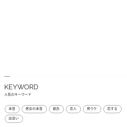
KEYWORD
人気のキーワード
本音
男女の本音
彼氏
恋人
男ウケ
恋する
出会い