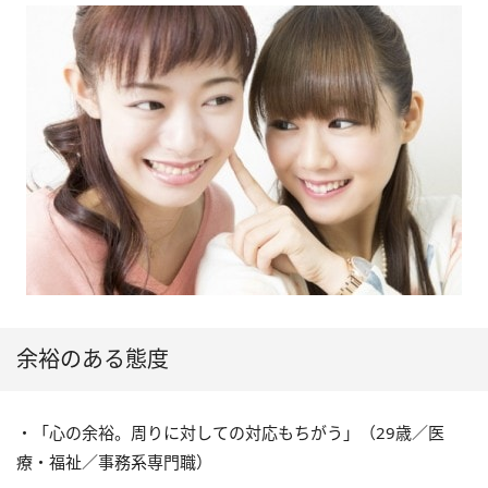
余裕のある態度
・「心の余裕。周りに対しての対応もちがう」（29歳／医
療・福祉／事務系専門職）