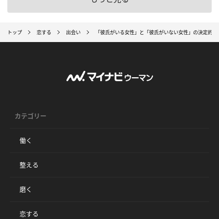
トップ
恋する
出会い
「彼氏がいる女性」と「彼氏がいない女性」の決定的な
カテゴリー
働く
整える
磨く
恋する