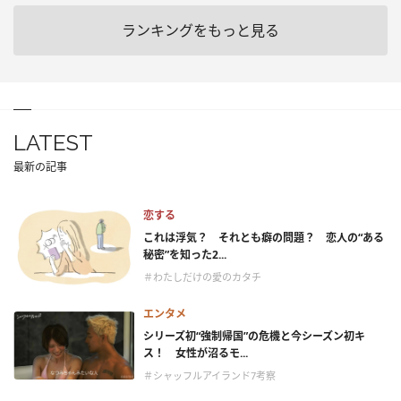
ランキングをもっと見る
LATEST
最新の記事
恋する
これは浮気？ それとも癖の問題？ 恋人の“ある
秘密”を知った2...
＃わたしだけの愛のカタチ
エンタメ
シリーズ初“強制帰国”の危機と今シーズン初キ
ス！ 女性が沼るモ...
＃シャッフルアイランド7考察