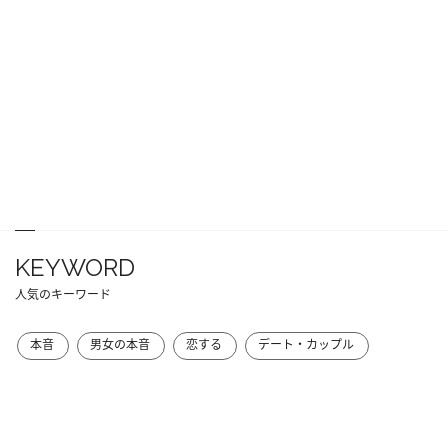
KEYWORD
人気のキーワード
本音
男女の本音
恋する
デート・カップル