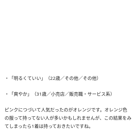
・「明るくていい」（22歳／その他／その他）
・「爽やか」（31歳／小売店／販売職・サービス系）
ピンクにつづいて人気だったのがオレンジです。オレンジ色
の服って持ってない人が多いかもしれませんが、この結果をみ
てしまったら1着は持っておきたいですね。