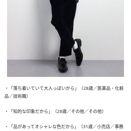
・「落ち着いていて大人っぽいから」（28歳／医薬品・化粧
品／技術職）
・「知的な印象だから」（28歳／その他／その他）
・「品があってオシャレな色だから」（31歳／小売店／事務