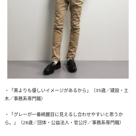
・「黒よりも優しいイメージがあるから」（35歳／建設・土
木／事務系専門職）
・「グレーが一番綺麗目に見えるし合わせやすいと思うか
ら。」（28歳／団体・公益法人・官公庁／事務系専門職）