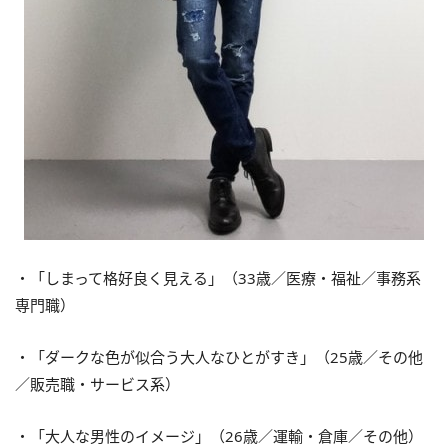
・「しまって格好良く見える」（33歳／医療・福祉／事務系
専門職）
・「ダークな色が似合う大人なひとがすき」（25歳／その他
／販売職・サービス系）
・「大人な男性のイメージ」（26歳／運輸・倉庫／その他）