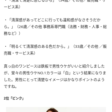
・「清潔で清楚に感じるから」（34歳／その他／販売職・サ
ービス系）
・「清潔感があってどこに行っても違和感がなさそうだか
ら。」（26歳／その他 事務系専門職（法務・財務・人事・総
務など））
・「明るくて清潔感のある色だから。」（33歳／その他 ／販
売職・サービス系）
真っ白のワンピースは鉄板で男性ウケがいいと紹介しました
が、堂々の男性ウケNO.1カラーは「白」という結果になりま
した。男性にとって清楚なイメージはかなりポイントのよう
ですね。
2位「ピンク」