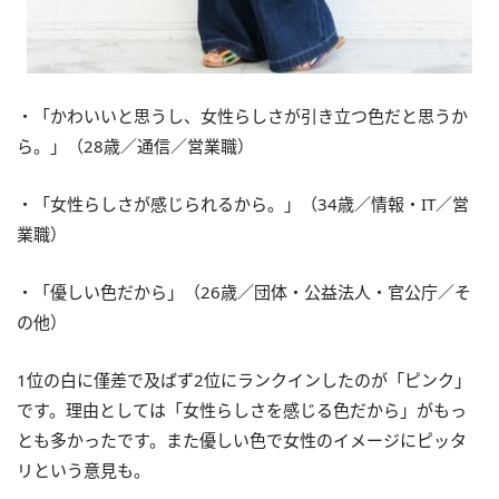
・「かわいいと思うし、女性らしさが引き立つ色だと思うか
ら。」（28歳／通信／営業職）
・「女性らしさが感じられるから。」（34歳／情報・IT／営
業職）
・「優しい色だから」（26歳／団体・公益法人・官公庁／そ
の他）
1位の白に僅差で及ばず2位にランクインしたのが「ピンク」
です。理由としては「女性らしさを感じる色だから」がもっ
とも多かったです。また優しい色で女性のイメージにピッタ
リという意見も。