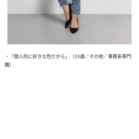
・「個人的に好きな色だから」（33歳／その他／事務系専門
職）