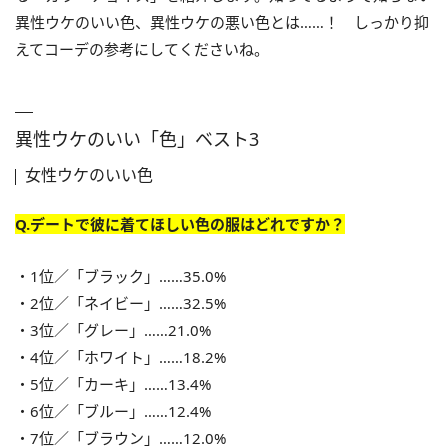
異性ウケのいい色、異性ウケの悪い色とは……！ しっかり抑
えてコーデの参考にしてくださいね。
異性ウケのいい「色」ベスト3
女性ウケのいい色
Q.デートで彼に着てほしい色の服はどれですか？
・1位／「ブラック」……35.0%
・2位／「ネイビー」……32.5%
・3位／「グレー」……21.0%
・4位／「ホワイト」……18.2%
・5位／「カーキ」……13.4%
・6位／「ブルー」……12.4%
・7位／「ブラウン」……12.0%