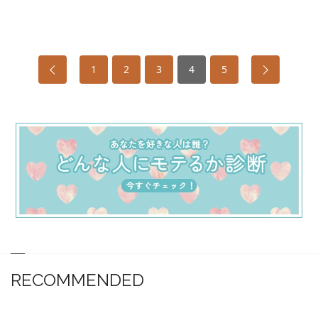
1
2
3
4
5
RECOMMENDED