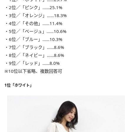
・2位／「ピンク」……25.1%
・3位／「オレンジ」……18.3%
・4位／「その他」……11.4%
・5位／「ベージュ」……10.6%
・6位／「ブルー」……10.3%
・7位／「ブラック」……8.6%
・8位／「ネイビー」……8.6%
・9位／「レッド」……8.0%
※10位以下省略、複数回答可
1位「ホワイト」