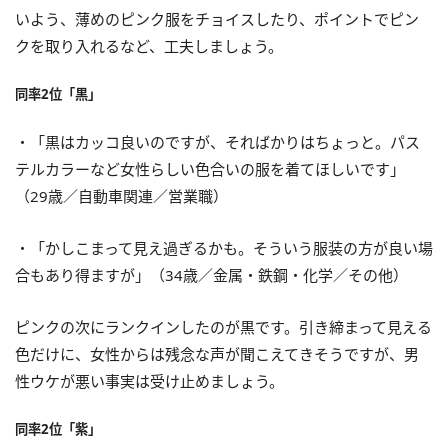
いよう、薄めのピンク服をチョイスしたり、ポイントでピン
クを取り入れるなど、工夫しましょう。
同率2位「黒」
・「黒はカッコ良いのですが、そればかりはちょっと。パス
テルカラーなど女性らしい色合いの服を着てほしいです」
（29歳／自動車関連／営業職）
・「かしこまって見え過ぎるかも。そういう服装の方が良い場
合もあり得ますが」（34歳／金属・鉄鋼・化学／その他）
ピンクの次にランクインしたのが黒です。引き締まって見える
色だけに、女性からは残念な声が聞こえてきそうですが、男
性ウケが悪い事実は受け止めましょう。
同率2位「紫」