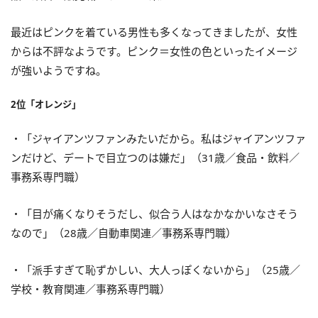
最近はピンクを着ている男性も多くなってきましたが、女性
からは不評なようです。ピンク＝女性の色といったイメージ
が強いようですね。
2位「オレンジ」
・「ジャイアンツファンみたいだから。私はジャイアンツファ
ンだけど、デートで目立つのは嫌だ」（31歳／食品・飲料／
事務系専門職）
・「目が痛くなりそうだし、似合う人はなかなかいなさそう
なので」（28歳／自動車関連／事務系専門職）
・「派手すぎて恥ずかしい、大人っぽくないから」（25歳／
学校・教育関連／事務系専門職）