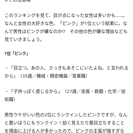
このランキングを見て、目が点になった女性は多いかも……。
なんと女性の大好きな色、「ピンク」が1位という結果に。な
んで男性はピンクが嫌なのか!? その他の色が嫌な理由なども
見ていきましょう。
1位「ピンク」
・「目立つ。あの人、さっきもあそこにいたよね、と言われる
から」（35歳／機械・精密機器／営業職）
・「子供っぽく感じるから」（27歳／金属・鉄鋼・化学／技
術職）
男性ウケがいい色の2位にランクインしたピンクですが、なん
と悪いほうにもランクイン！幼く見えたり悪目立ちすること
を理由に上げる人が多かったので、ピンクの主張が強すぎな