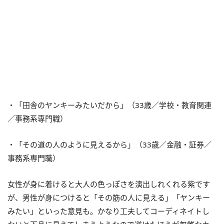
・「田舎のヤンキーみたいだから」（33歳／学校・教育関連
／事務系専門職）
・「その道の人のように見えるから」（33歳／金融・証券／
事務系専門職）
女性が身に着けると大人の色っぽさを演出しれくれる紫です
が、男性が身につけると「その筋の人に見える」「ヤンキー
みたい」といった意見も。かなり工夫してコーディネイトし