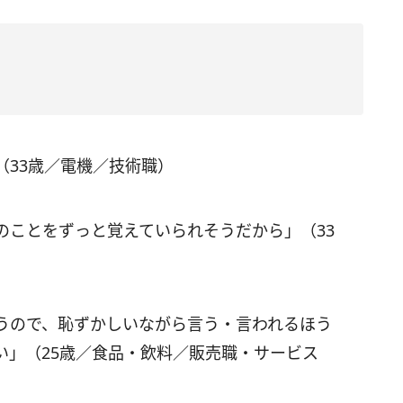
」
（33歳／電機／技術職）
のことをずっと覚えていられそうだから」（33
うので、恥ずかしいながら言う・言われるほう
い」（25歳／食品・飲料／販売職・サービス