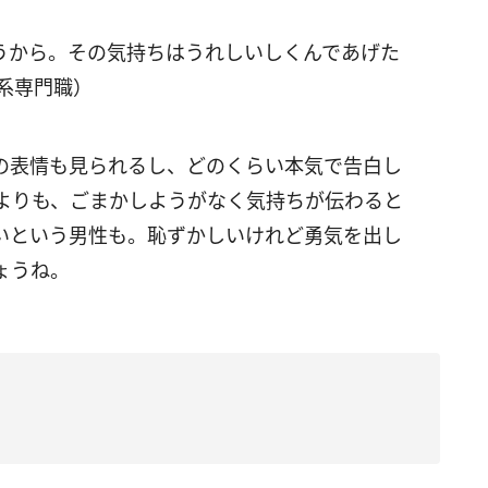
うから。その気持ちはうれしいしくんであげた
系専門職）
の表情も見られるし、どのくらい本気で告白し
よりも、ごまかしようがなく気持ちが伝わると
いという男性も。恥ずかしいけれど勇気を出し
ょうね。