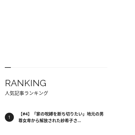
RANKING
人気記事ランキング
【#4】「家の呪縛を断ち切りたい」地元の男
尊女卑から解放された紗希子さ...