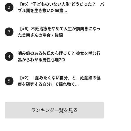
【#5】“子どものいない人生”どうだった？ バ
ブル期を生き抜いた56歳...
【#6】不妊治療をやめて人生が前向きになっ
た美南さんの場合・後編
噛み癖のある彼氏の心理って？ 彼女を噛む行
為からわかる男性心理7つ
【#2】「産みたくない自分」と「妊産婦の健
康を研究する自分」で揺れ動く...
ランキング一覧を見る