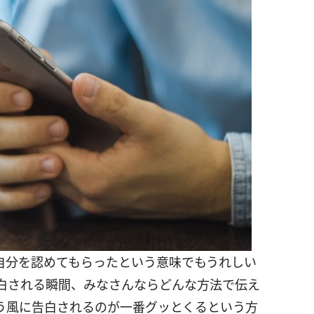
自分を認めてもらったという意味でもうれしい
白される瞬間、みなさんならどんな方法で伝え
う風に告白されるのが一番グッとくるという方