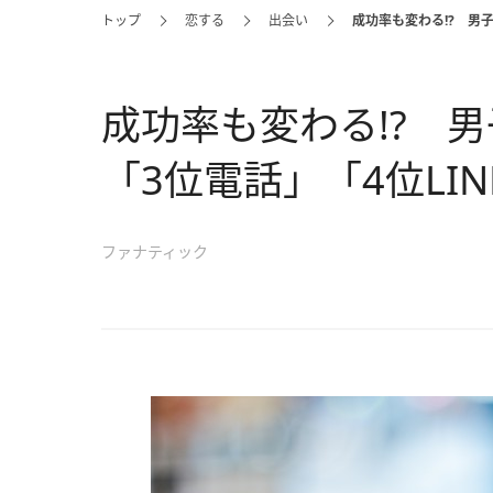
トップ
恋する
出会い
成功率も変わる!? 男
成功率も変わる!? 
「3位電話」「4位LIN
ファナティック