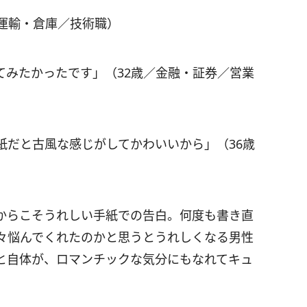
運輸・倉庫／技術職）
てみたかったです」（32歳／金融・証券／営業
紙だと古風な感じがしてかわいいから」（36歳
からこそうれしい手紙での告白。何度も書き直
々悩んでくれたのかと思うとうれしくなる男性
と自体が、ロマンチックな気分にもなれてキュ