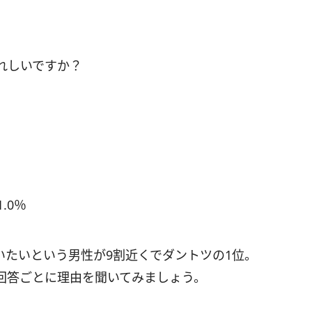
れしいですか？
.0％
いたいという男性が9割近くでダントツの1位。
回答ごとに理由を聞いてみましょう。