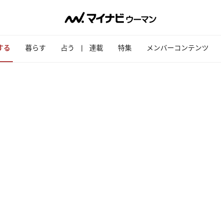
する
暮らす
占う
連載
特集
メンバーコンテンツ