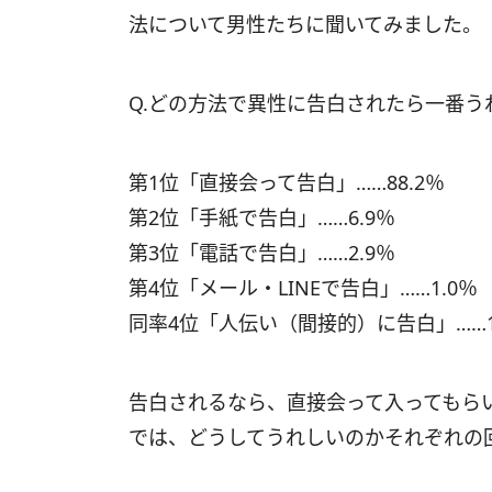
法について男性たちに聞いてみました。
Q.どの方法で異性に告白されたら一番う
第1位「直接会って告白」……88.2％
第2位「手紙で告白」……6.9％
第3位「電話で告白」……2.9％
第4位「メール・LINEで告白」……1.0％
同率4位「人伝い（間接的）に告白」……1
告白されるなら、直接会って入ってもら
では、どうしてうれしいのかそれぞれの